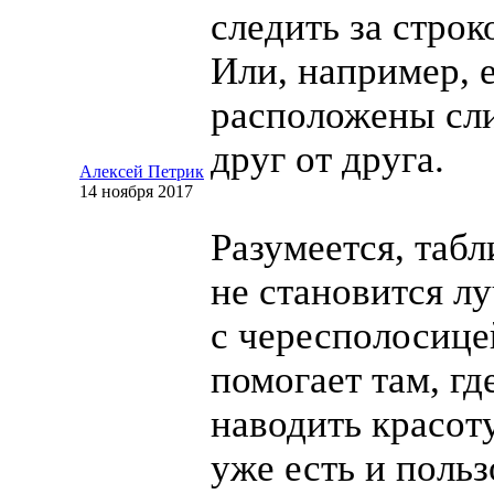
следить за строк
Или, например, 
расположены сл
друг от друга.
Алексей Петрик
14 ноября 2017
Разумеется, табл
не становится л
с чересполосице
помогает там, гд
наводить красоту
уже есть и польз