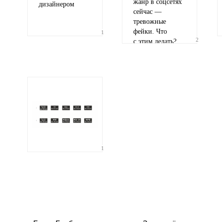
жанр в соцсетях
дизайнером
сейчас —
тревожные
фейки. Что
1
2
с этим делать?
1