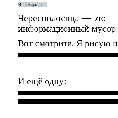
Илья Бирман
Чересполосица — это
информационный мусор
Вот смотрите. Я рисую п
И ещё одну: