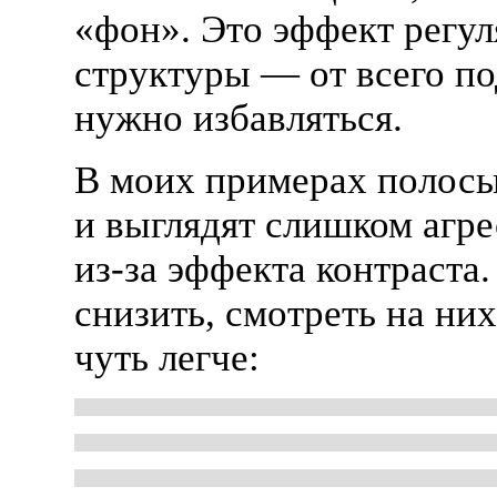
«фон». Это эффект регу
структуры — от всего п
нужно избавляться.
В моих примерах полос
и выглядят слишком агр
из-за
эффекта контраста.
снизить, смотреть на ни
чуть легче: