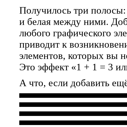
Получилось три полосы:
и белая между ними. До
любого графического эл
приводит к возникнове
элементов, которых вы н
Это эффект «1 + 1 = 3 и
А что, если добавить ещ