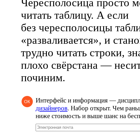
Чересполосица просто 
читать таблицу. А если
без чересполосицы табл
«разваливается», и стан
трудно читать строки, зн
плохо свёрстана — несит
починим.
Интерфейс и информация — дисцип
ОК
дизайнеров
. Набор открыт. Чем рань
ниже стоимость и выше шанс на бесп