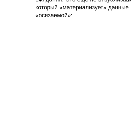
который «материализует» данные 
«осязаемой»: