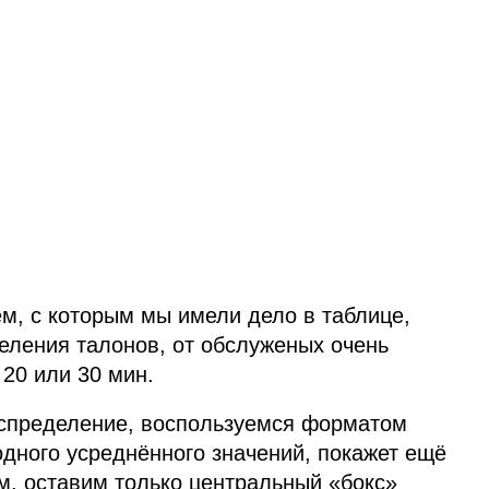
м, с которым мы имели дело в таблице,
еления талонов, от обслуженых очень
20 или 30 мин.
аспределение, воспользуемся форматом
дного усреднённого значений, покажет ещё
ем, оставим только центральный «бокс»