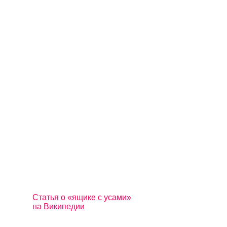
Статья о «ящике с усами»
на Википедии