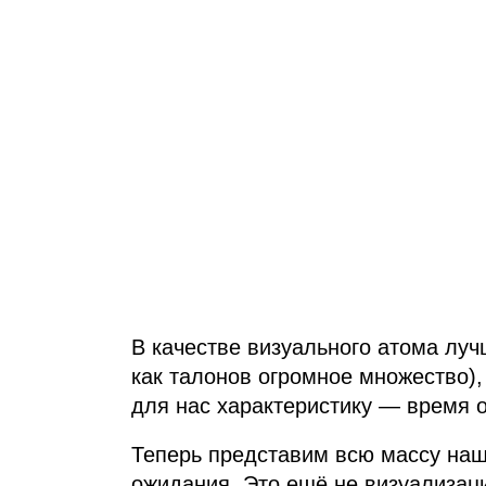
В качестве визуального атома луч
как талонов огромное множество),
для нас характеристику — время о
Теперь представим всю массу наш
ожидания. Это ещё не визуализац