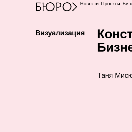
Новости
Проекты
Бир
К
онс
Визуализация
Бизне
Таня Мис