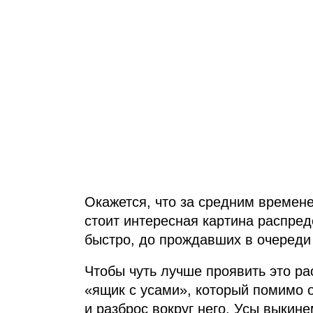
Окажется, что за средним времене
стоит интересная картина распред
быстро, до прождавших в очереди 
Чтобы чуть лучше проявить это р
«ящик с усами», который помимо о
и разброс вокруг него. Усы выкин