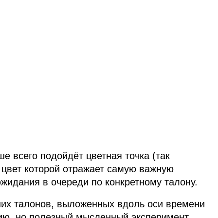
ше всего подойдёт цветная точка (так
 цвет которой отражает самую важную
жидания в очереди по конкретному талону.
их талонов, выложенных вдоль оси времени
ию, но полезный мысленный эксперимент,