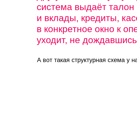
система выдаёт талон н
и вклады, кредиты, кас
в конкретное окно к оп
уходит, не дождавшись
А вот такая структурная схема у н