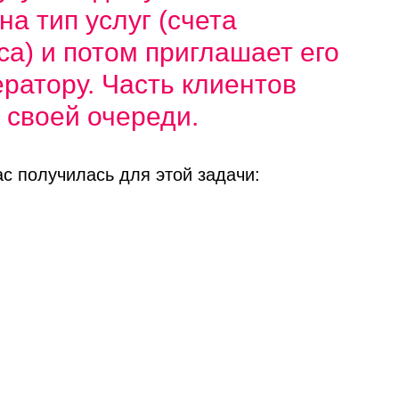
а тип услуг (счета
са) и потом приглашает его
ератору. Часть клиентов
 своей очереди.
ас получилась для этой задачи: