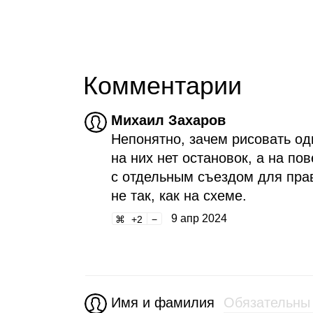
Комментарии
Михаил Захаров
Непонятно, зачем рисовать од
на них нет остановок, а на по
с отдельным съездом для прав
не так, как на схеме.
9 апр 2024
2
Имя и фамилия