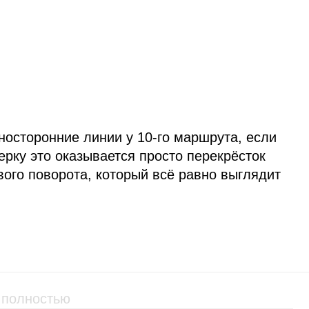
носторонние линии у 10‑го маршрута, если
верку это оказывается просто перекрёсток
ого поворота, который всё равно выглядит