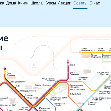
жа
Дома
Книги
Школа
Курсы
Лекции
Советы
О нас