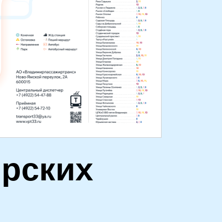
рских