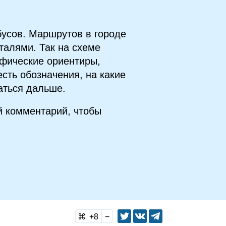
усов. Маршрутов в городе
талями. Так на схеме
афические ориентиры,
сть обозначения, на какие
аться дальше.
й комментарий, чтобы
8