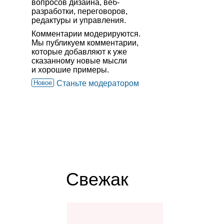
вопросов дизайна, веб-
разработки, переговоров,
редактуры и управления.
Комментарии модерируются.
Мы публикуем комментарии,
которые добавляют к уже
сказанному новые мысли
и хорошие примеры.
Новое
Станьте модератором
Свежак