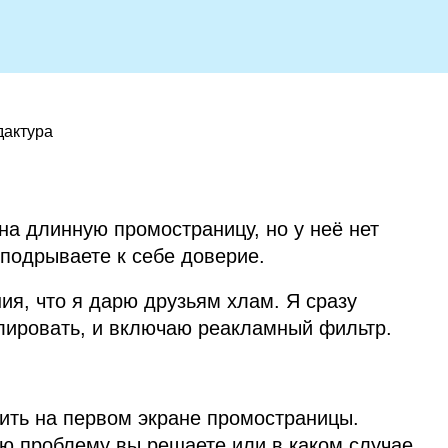
дактура
на длинную промостраницу, но у неё нет
 подрываете к себе доверие.
ия, что я дарю друзьям хлам. Я сразу
улировать, и включаю реакламный фильтр.
ить на первом экране промостраницы.
ую проблему вы решаете или в каком случае