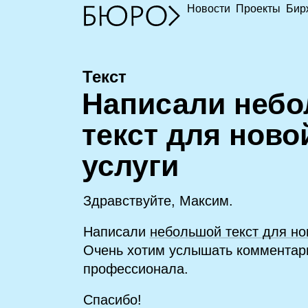
Новости
Проекты
Бир
Текст
Н
аписали неб
текст для ново
услуги
Здравствуйте, Максим.
Написали
небольшой текст для но
Очень хотим услышать комментар
профессионала.
Спасибо!