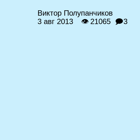
Виктор Полупанчиков
3 авг 2013
👁 21065
🗩3