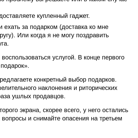
доставляете купленный гаджет.
и ехать за подарком (доставка ко мне
другу). Или когда я не могу поздравить
га.
 воспользоваться услугой. В конце первого
 подарок».
предлагаете конкретный выбор подарков.
велительного наклонения и риторических
раза ушлых продавцов.
рого экрана, скорее всего, у него остались
 вопросы и снимайте опасения на третьем