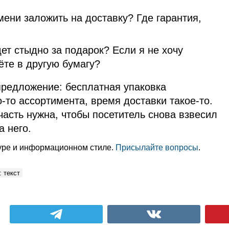
мени заложить на доставку? Где гарантия,
ет стыдно за подарок? Если я не хочу
ёте в другую бумагу?
предложение: бесплатная упаковка
о‑то ассортимента, время доставки такое‑то.
часть нужна, чтобы посетитель снова взвесил
 него.
туре и информационном стиле.
Присылайте вопросы
.
 текст