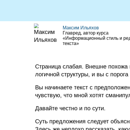
Максим Ильяхов
Главред, автор курса
«Информационный стиль и ре
текста»
Страница слабая. Внешне похожа 
логичной структуры, и вы с порога
Вы начинаете текст с предположен
чувствую, что мной хотят сманип
Давайте честно и по сути.
Суть предложения следует объясн
Здесь же неплохо рассказать, как