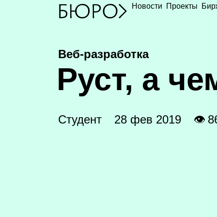
Новости
Проекты
Бир
Веб-разработка
Р
уст, а че
Студент
28 фев 2019
👁 8