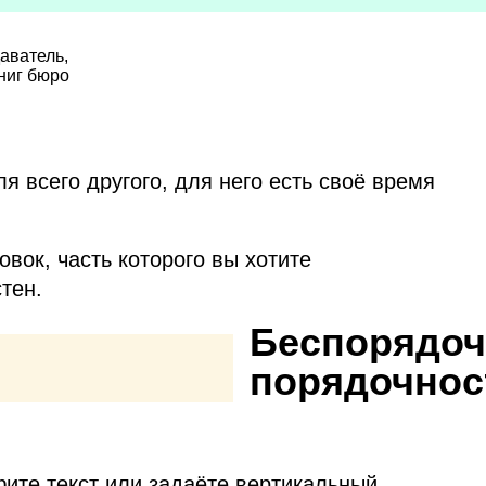
аватель,
ниг бюро
ля всего другого, для него есть своё время
овок, часть которого вы хотите
тен.
Беспорядоч
порядочнос
ите текст или задаёте вертикальный