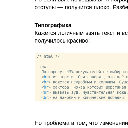
отступы — получится плохо. Разбе
Типографика
Кажется логичным взять текст и вс
получилось красиво:
/* html */

.text

  По опросу, 43% покупателей не выбирают вещи 

<
br
>
 из шерсти. Они говорят, что всё ш
<
br
>
 кажется неудобным и колючим. Суще
<
br
>
 фактора, из-за которых шерстяная 
<
br
>
 вызвать зуд: чувствительная кожа,
<
br
>
 на ланолин и химические добавки.
Но проблема в том, что изменении