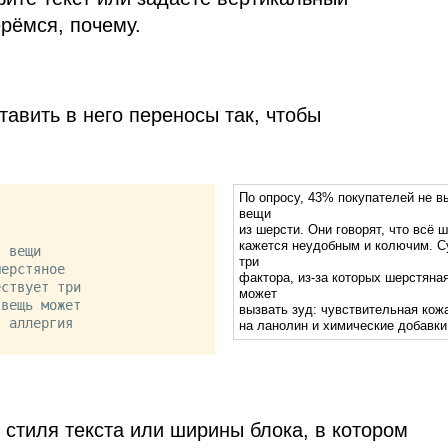
рёмся, почему.
тавить в него переносы так, чтобы
По опросу, 43% покупателей не 
вещи
из шерсти. Они говорят, что всё 
кажется неудобным и колючим. 
три
ерстяное 

фактора, из‑за которых шерстяна
ствует три 

может
вещь может 

вызвать зуд: чувствительная кож
 аллергия 

на ланолин и химические добавки
 стиля текста или ширины блока, в котором