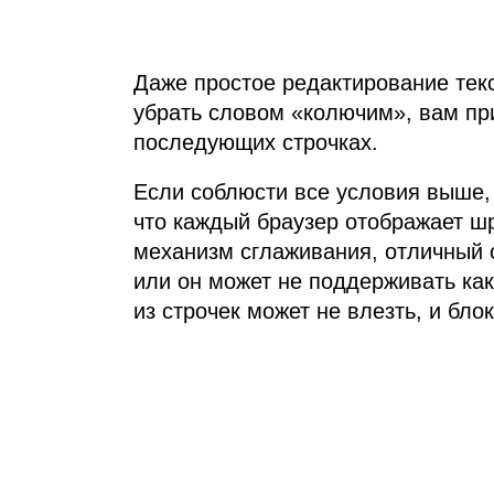
Даже простое редактирование тек
убрать словом «колючим», вам пр
последующих строчках.
Если соблюсти все условия выше, 
что каждый браузер отображает шр
механизм сглаживания, отличный о
или он может не поддерживать как
из строчек может не влезть, и бло