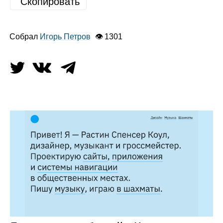
Скопировать
Собрал
Игорь Петров
👁 1301