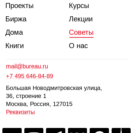
Проекты
Курсы
Биржа
Лекции
Дома
Советы
Книги
О нас
mail@bureau.ru
+7 495 646‑84‑89
Б
ольшая
Новодмитровская ул
ица
,
36, стр
оение
1
Москва, Россия, 127015
Реквизиты