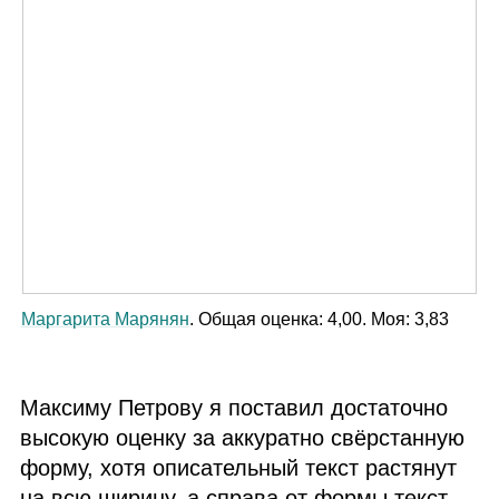
Маргарита Марянян
. Общая оценка: 4,00. Моя: 3,83
Максиму Петрову я поставил достаточно
высокую оценку за аккуратно свёрстанную
форму, хотя описательный текст растянут
на всю ширину, а справа от формы текст