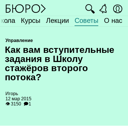
🔍
кола
Курсы
Лекции
Советы
О нас
Управление
К
ак вам вступительные
задания в Школу
стажёров второго
потока?
Игорь
12 мар 2015
👁 3150
🗩1