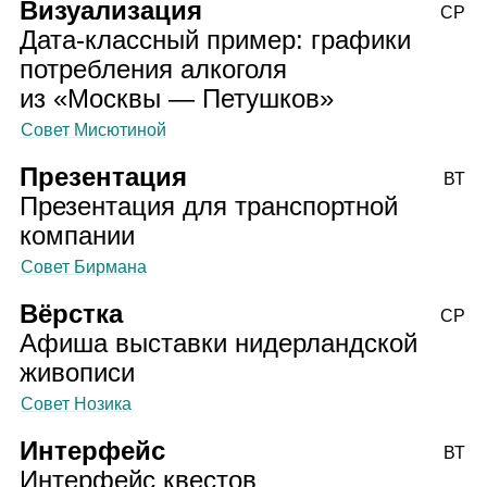
Визуализация
СР
Дата‑классный пример: графики
потребления алкоголя
из «Москвы — Петушков»
Совет Мисютиной
Презентация
ВТ
Презентация для транспортной
компании
Совет Бирмана
Вёрстка
СР
Афиша выставки нидерландской
живописи
Совет Нозика
Интерфейс
ВТ
Интерфейс квестов