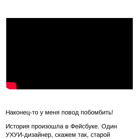
Наконец‑то у меня повод побомбить!
История произошла в Фейсбуке. Один
УХУИ
‑дизайнер, скажем так, старой