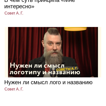
инте­ресно»
Совет А. Г.
Нужен ли смысл лого и назва­нию
Совет А. Г.