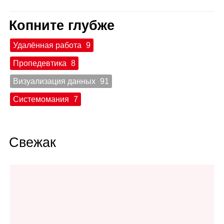
Копните глубже
Удалённая работа
9
Пропедевтика
8
Визуализация данных
91
Системомания
7
Свежак