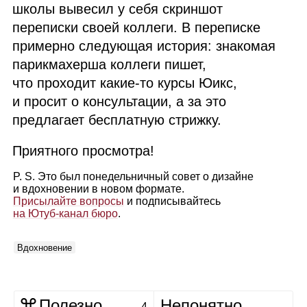
школы вывесил у себя скриншот
переписки своей коллеги. В переписке
примерно следующая история: знакомая
парикмахерша коллеги пишет,
что проходит какие‑то курсы Юикс,
и просит о консультации, а за это
предлагает бесплатную стрижку.
Приятного просмотра!
P. S. Это был понедельничный совет о дизайне
и вдохновении в новом формате.
Присылайте вопросы
и подписывайтесь
на Ютуб‑канал бюро
.
Вдохновение
Полезно
Непонятно
4