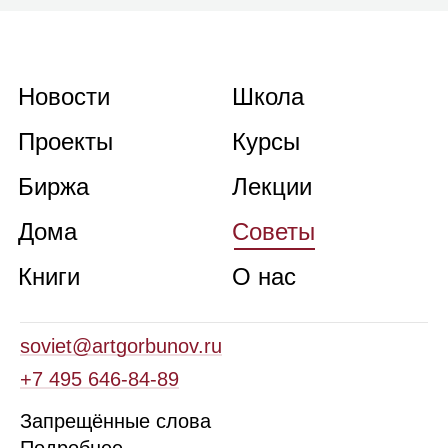
Новости
Школа
Проекты
Курсы
Биржа
Лекции
Дома
Советы
Книги
О нас
soviet@artgorbunov.ru
+7 495 646‑84‑89
Запрещённые слова