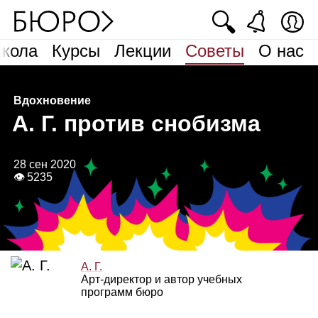
🔍
кола
Курсы
Лекции
Советы
О нас
Вдохновение
А
. Г. против снобизма
28 сен 2020
👁 5235
А. Г.
Арт‑директор и автор учебных
программ бюро