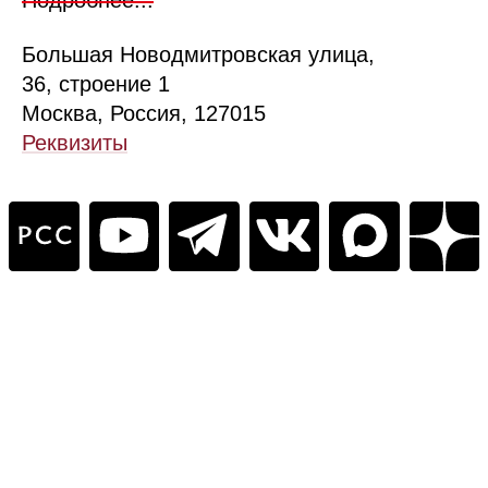
Подробнее...
Б
ольшая
Новодмитровская ул
ица
,
36, стр
оение
1
Москва, Россия, 127015
Реквизиты