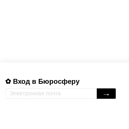
Вход в Бюросферу
→