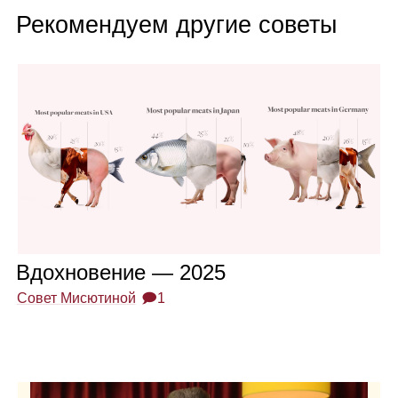
Рекомендуем другие советы
Вдох­но­ве­ние — 2025
Совет Мисютиной
🗩1