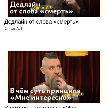
Дед­лайн от слова «смерть»
Совет А. Г.
В чём суть прин­ципа «Мне