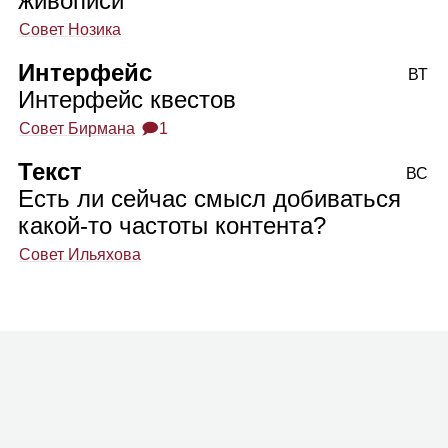
живописи
Совет Нозика
Интерфейс
ВТ
Интерфейс квестов
Совет Бирмана
🗩1
Текст
ВС
Есть ли сейчас смысл добиваться
какой‑то частоты контента?
Совет Ильяхова