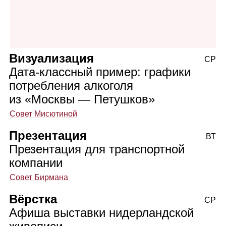
Визуализация
СР
Дата‑классный пример: графики
потребления алкоголя
из «Москвы — Петушков»
Совет Мисютиной
Презентация
ВТ
Презентация для транспортной
компании
Совет Бирмана
Вёрстка
СР
Афиша выставки нидерландской