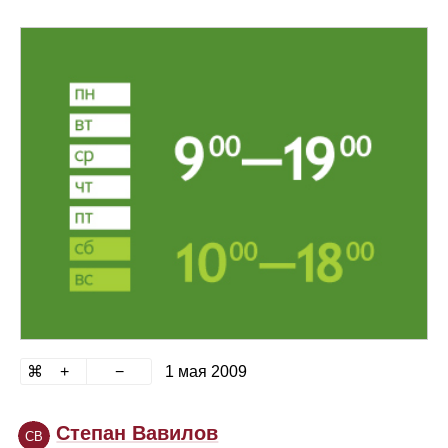
1 мая 2009
Степан Вавилов
СВ