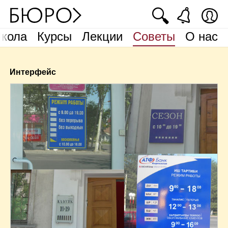
🔍
кола
Курсы
Лекции
Советы
О нас
Интерфейс