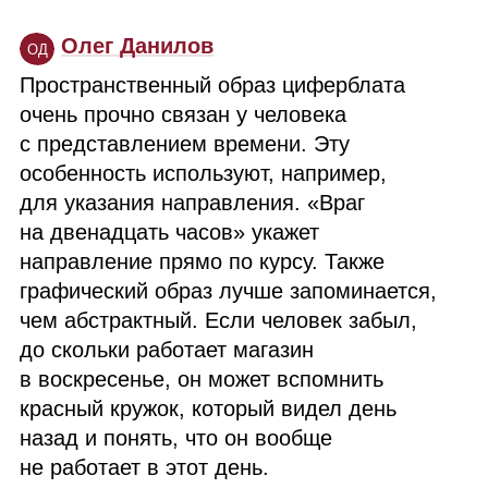
Олег Данилов
ОД
Пространственный образ циферблата
очень прочно связан у человека
с представлением времени. Эту
особенность используют, например,
для указания направления. «Враг
на двенадцать часов» укажет
направление прямо по курсу. Также
графический образ лучше запоминается,
чем абстрактный. Если человек забыл,
до скольки работает магазин
в воскресенье, он может вспомнить
красный кружок, который видел день
назад и понять, что он вообще
не работает в этот день.