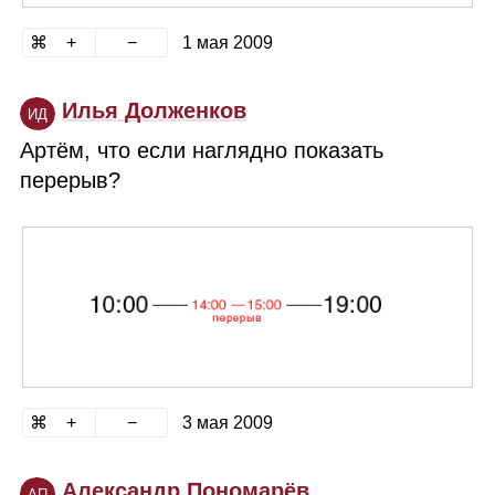
1 мая 2009
Илья Долженков
ИД
Артём, что если наглядно показать
перерыв?
3 мая 2009
Александр Пономарёв
АП