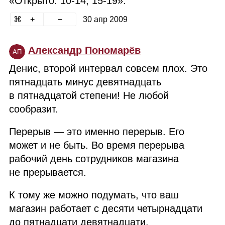
«Открыто: 10‑14, 15‑19».
30 апр 2009
Александр Пономарёв
АП
Денис, второй интервал совсем плох. Это
пятнадцать минус девятнадцать
в пятнадцатой степени! Не любой
сообразит.
Перерыв — это именно перерыв. Его
может и не быть. Во время перерыва
рабочий день сотрудников магазина
не прерывается.
К тому же можно подумать, что ваш
магазин работает с десяти четырнадцати
до пятнадцати девятнадцати.