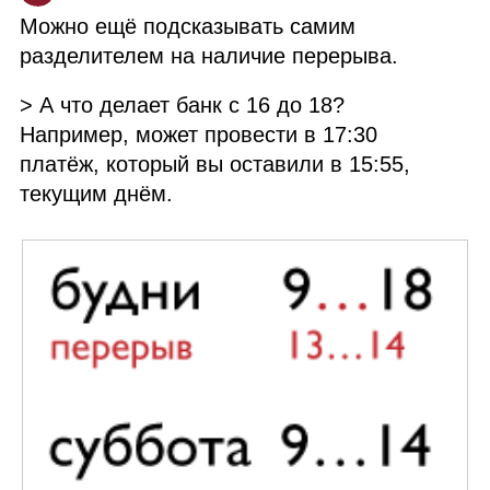
Можно ещё подсказывать самим
разделителем на наличие перерыва.
> А что делает банк с 16 до 18?
Например, может провести в 17:30
платёж, который вы оставили в 15:55,
текущим днём.