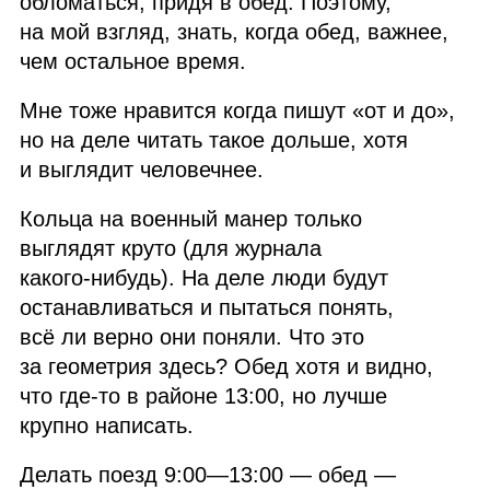
обломаться, придя в обед. Поэтому,
на мой взгляд, знать, когда обед, важнее,
чем остальное время.
Мне тоже нравится когда пишут «от и до»,
но на деле читать такое дольше, хотя
и выглядит человечнее.
Кольца на военный манер только
выглядят круто (для журнала
какого‑нибудь). На деле люди будут
останавливаться и пытаться понять,
всё ли верно они поняли. Что это
за геометрия здесь? Обед хотя и видно,
что где‑то в районе 13:00, но лучше
крупно написать.
Делать поезд 9:00⁠—13:00 — обед —