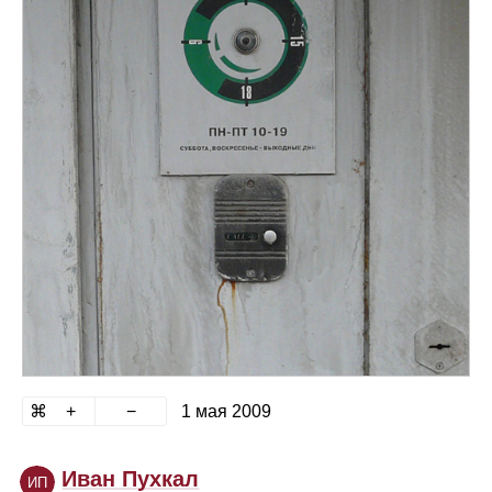
1 мая 2009
Иван Пухкал
ИП