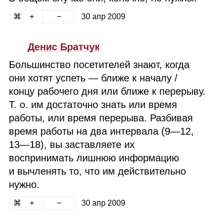
30 апр 2009
Денис Братчук
Большинство посетителей знают, когда
они хотят успеть — ближе к началу /
концу рабочего дня или ближе к перерыву.
Т. о. им достаточно знать или время
работы, или время перерыва. Разбивая
время работы на два интервала (9⁠—12,
13⁠—18), вы заставляете их
воспринимать лишнюю информацию
и вычленять то, что им действительно
нужно.
30 апр 2009