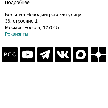
Подробнее...
Б
ольшая
Новодмитровская ул
ица
,
36, стр
оение
1
Москва, Россия, 127015
Реквизиты