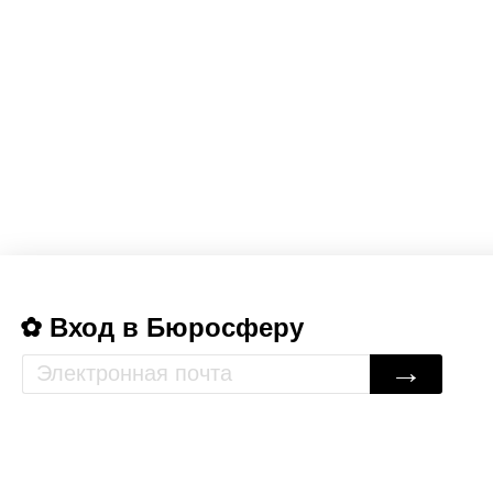
Вход в Бюросферу
→