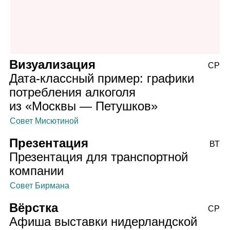
Визуализация
СР
Дата‑классный пример: графики
потребления алкоголя
из «Москвы — Петушков»
Совет Мисютиной
Презентация
ВТ
Презентация для транспортной
компании
Совет Бирмана
Вёрстка
СР
Афиша выставки нидерландской