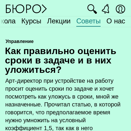
🔍
кола
Курсы
Лекции
Советы
О нас
Управление
К
ак правильно оценить
сроки в задаче и в них
уложиться?
Арт‑директор при устройстве на работу
просит оценить сроки по задаче и хочет
посмотреть как уложусь в сроки, мной же
назначенные. Прочитал статью, в которой
говорится, что предполагаемое время
нужно умножить на условный
коэффициент 1,5, так как в него