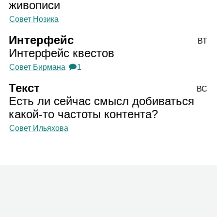
живописи
Совет Нозика
Интерфейс
ВТ
Интерфейс квестов
Совет Бирмана
🗩1
Текст
ВС
Есть ли сейчас смысл добиваться
какой‑то частоты контента?
Совет Ильяхова