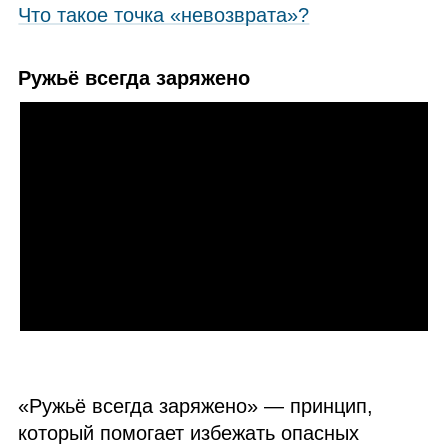
Что такое точка «невозврата»?
Ружьё всегда заряжено
«Ружьё всегда заряжено» — принцип,
который помогает избежать опасных