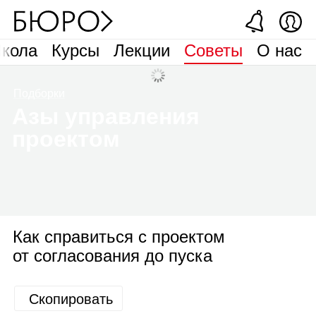
кола
Курсы
Лекции
Советы
О нас
Подборки
Азы управления
проектом
Как справиться с проектом
от согласования до пуска
Скопировать