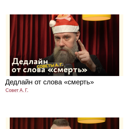
Дед­лайн от слова «смерть»
Совет А. Г.