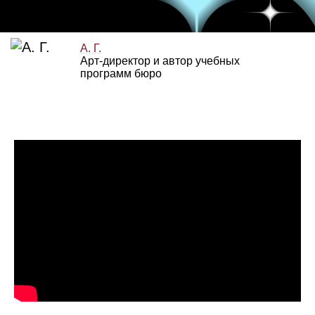
А. Г.
Арт‑директор и автор учебных
программ бюро