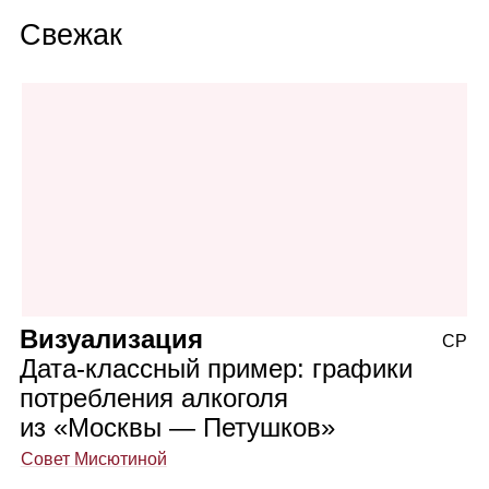
Свежак
Визуализация
СР
Дата‑классный пример: графики
потребления алкоголя
из «Москвы — Петушков»
Совет Мисютиной