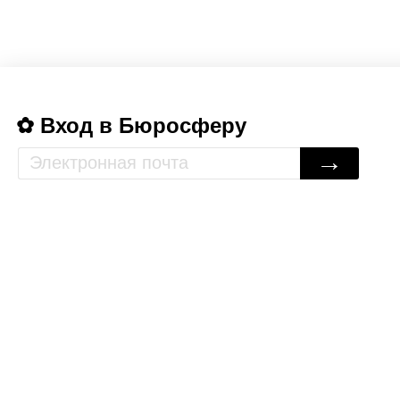
Вход в Бюросферу
→