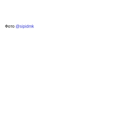
Фото
@sipidmk