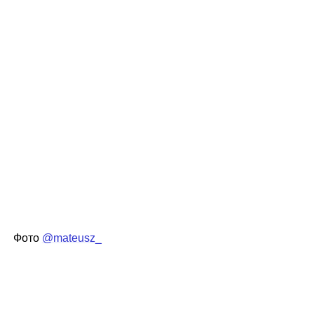
Фото
@mateusz_