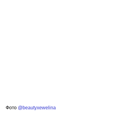
Фото
@beautyxewelina