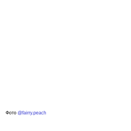
Фото
@fairry.peach