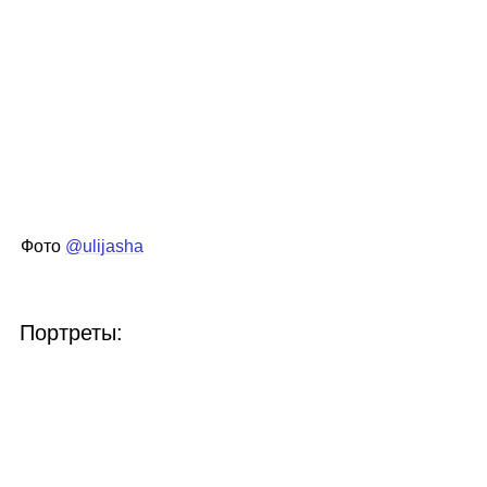
Фото
@ulijasha
Портреты: