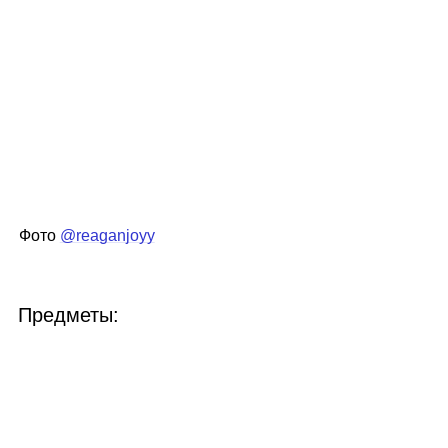
Фото
@reaganjoyy
Предметы: