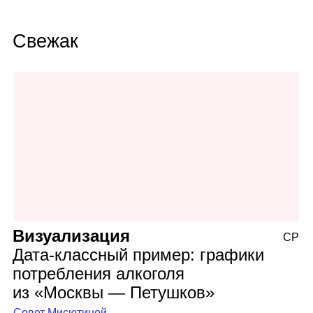
Свежак
Визуализация
СР
Дата‑классный пример: графики
потребления алкоголя
из «Москвы — Петушков»
Совет Мисютиной