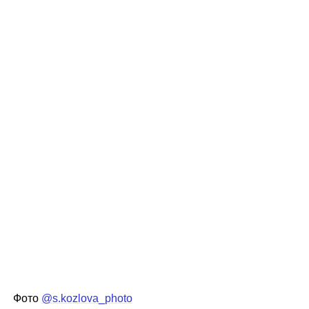
Фото
@s.kozlova_photo