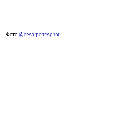
Фото
@cesarportesphot