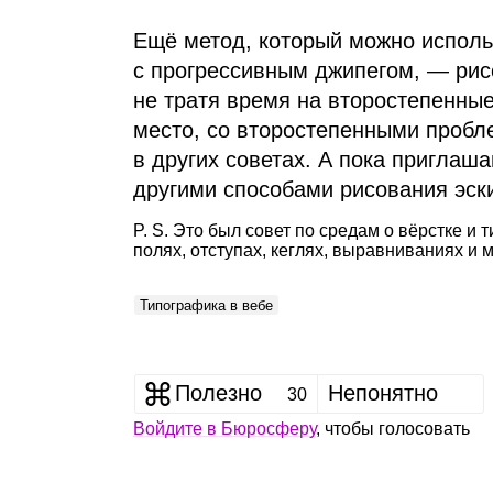
Ещё метод, который можно исполь
с прогрессивным джипегом, — рисо
не тратя время на второстепенны
место, со второстепенными пробле
в других советах. А пока приглаш
другими способами рисования эск
P. S. Это был совет по средам о вёрстке и 
полях, отступах, кеглях, выравниваниях и
Типографика в вебе
Полезно
Непонятно
30
Войдите в Бюросферу
, чтобы голосовать