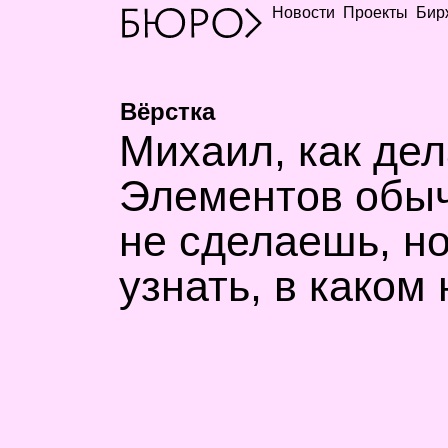
Новости
Проекты
Бир
Вёрстка
Михаил, как дел
Элементов обыч
не сделаешь, н
узнать, в каком