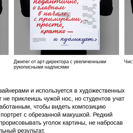
Джипег от арт‑директора с увеличенными
Чис
рукописными надписями
изайнерами и используется в художественных
т не приклеишь чужой нос, но студентов учат
аботанным, чтобы видеть композицию
, портрет с обрезанной макушкой. Редкий
прорисовывать уголок картины, не набросав
ьный результат.