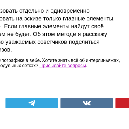
зовать отдельно и одновременно
вать на эскизе только главные элементы,
е. Если главные элементы найдут своё
м не будет. Об этом методе я расскажу
аю уважаемых советчиков поделиться
изов.
типографике в вебе. Хотите знать всё об интерлиньяжах,
 модульных сетках?
Присылайте вопросы
.