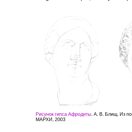
Рисунок гипса Афродиты
. А. В. Блищ. Из 
МАРХИ
, 2003