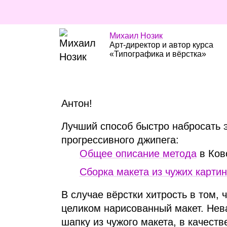
Михаил Нозик
Арт‑директор и автор курса
«Типографика и вёрстка»
Антон!
Лучший способ быстро набросать э
прогрессивного джипега:
Общее описание метода
в Ков
Сборка макета из чужих картин
В случае вёрстки хитрость в том,
целиком нарисованный макет. Нев
шапку из чужого макета, в качест