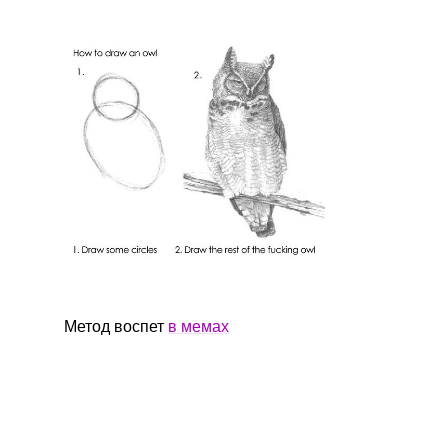
Метод воспет
в мемах