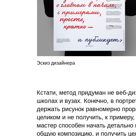
Эскиз дизайнера
Кстати, метод придуман не веб‑д
школах и вузах. Конечно, в портре
держать рисунок равномерно прор
целиком и не получить, к примеру
мастер способен начать детально 
общую композицию, и получить цел