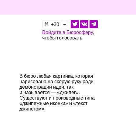
30
Войдите в Бюросферу
,
чтобы голосовать
В бюро любая картинка, которая
нарисована на скорую руку ради
демонстрации идеи, так
и называется — «джипег».
Существуют и производные типа
«джипежные иконки» и «текст
джипегом».