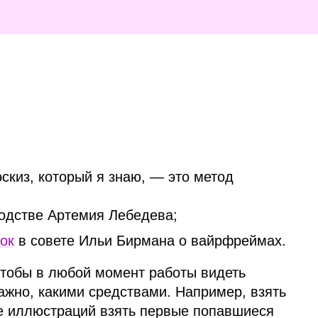
скиз, который я знаю, — это метод
одстве Артемия Лебедева;
ок
в совете Ильи Бирмана о вайрфреймах.
 чтобы в любой момент работы видеть
ажно, какими средствами. Например, взять
ве иллюстраций взять первые попавшиеся