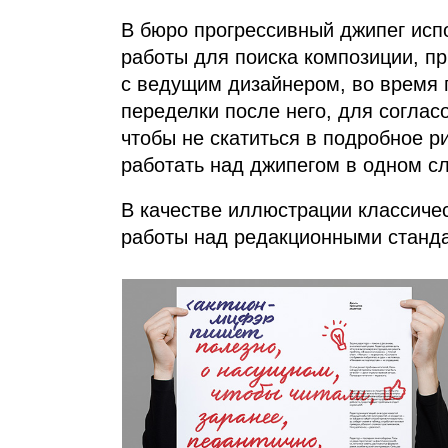
В бюро прогрессивный джипег исп
работы для поиска композиции, пр
с ведущим дизайнером, во время п
переделки после него, для соглас
чтобы не скатиться в подробное р
работать над джипегом в одном сл
В качестве иллюстрации классиче
работы над редакционными станд