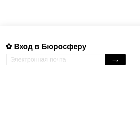
Вход в Бюросферу
→