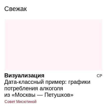
Свежак
Визуализация
СР
Дата‑классный пример: графики
потребления алкоголя
из «Москвы — Петушков»
Совет Мисютиной