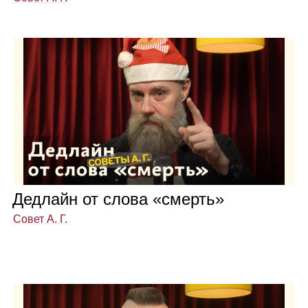
Дед­лайн от слова «смерть»
Совет А. Г.