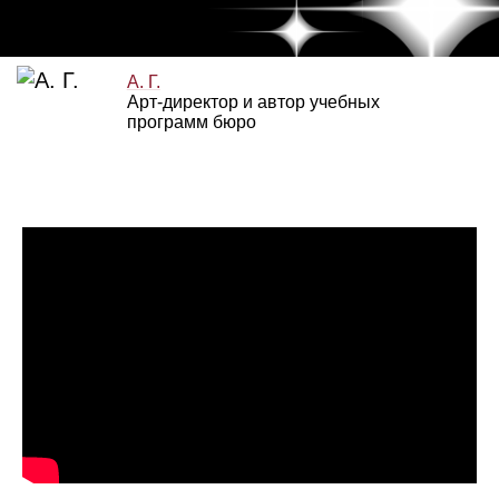
А. Г.
Арт‑директор и автор учебных
программ бюро