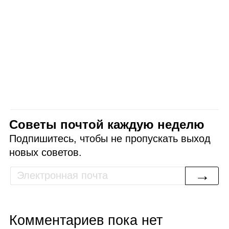
Советы почтой каждую неделю
Подпишитесь, чтобы не пропускать выход
новых советов.
→
Комментариев пока нет