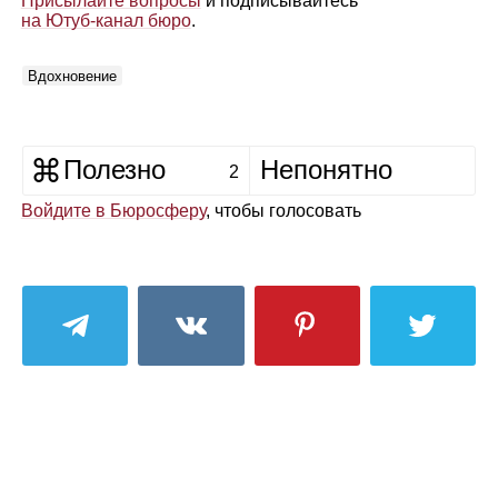
Присылайте вопросы
и подписывайтесь
на Ютуб‑канал бюро
.
Вдохновение
Полезно
Непонятно
2
Войдите в Бюросферу
, чтобы голосовать