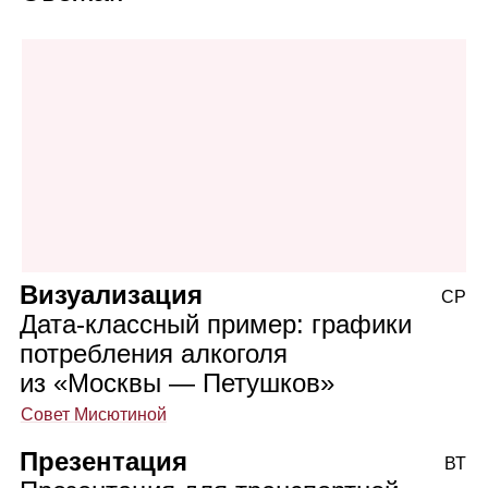
Визуализация
СР
Дата‑классный пример: графики
потребления алкоголя
из «Москвы — Петушков»
Совет Мисютиной
Презентация
ВТ