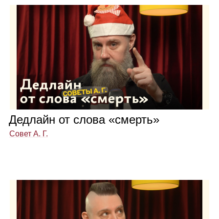
Дед­лайн от слова «смерть»
Совет А. Г.