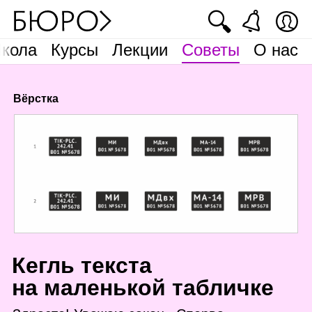
🔍
кола
Курсы
Лекции
Советы
О нас
Вёрстка
К
егль текста
на маленькой табличке