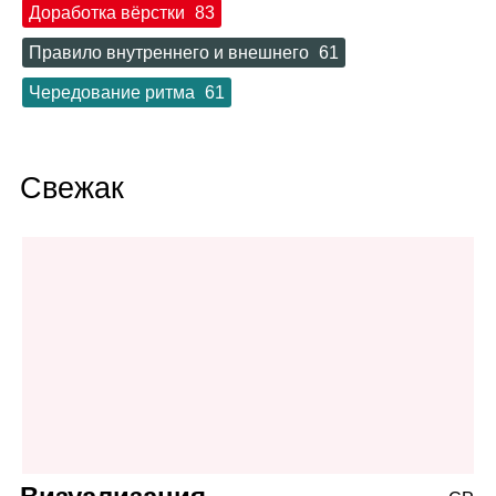
Доработка вёрстки
83
Правило внутреннего и внешнего
61
Чередование ритма
61
Свежак