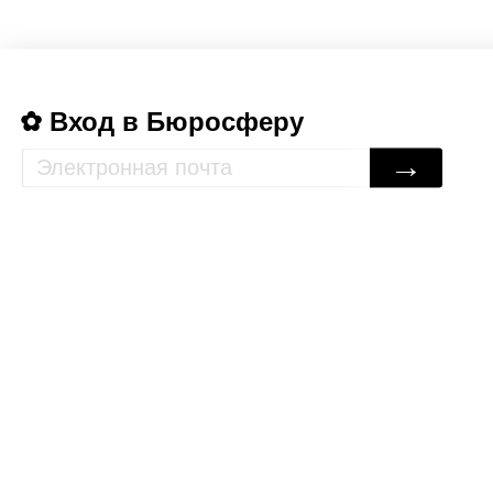
Вход в Бюросферу
→