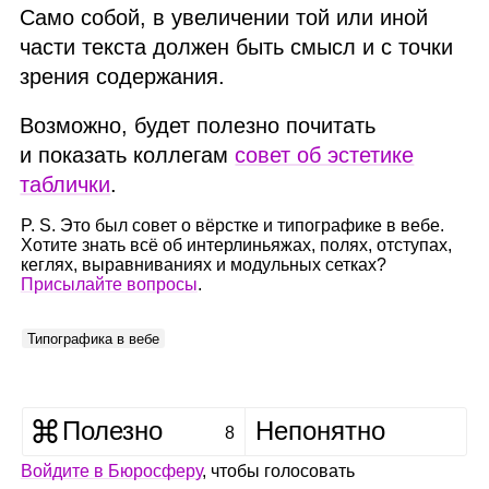
Само собой, в увеличении той или иной
части текста должен быть смысл и с точки
зрения содержания.
Возможно, будет полезно почитать
и показать коллегам
совет об эстетике
таблички
.
P. S. Это был совет о вёрстке и типографике в вебе.
Хотите знать всё об интерлиньяжах, полях, отступах,
кеглях, выравниваниях и модульных сетках?
Присылайте вопросы
.
Типографика в вебе
Полезно
Непонятно
8
Войдите в Бюросферу
, чтобы голосовать