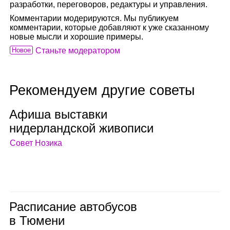
разработки, переговоров, редактуры и управления.
Комментарии модерируются. Мы публикуем
комментарии, которые добавляют к уже сказанному
новые мысли и хорошие примеры.
Новое
Станьте модератором
Рекомендуем другие советы
Афиша выставки
нидер­ланд­ской живо­писи
Совет Нозика
Рас­пи­са­ние авто­бу­сов
в Тюмени