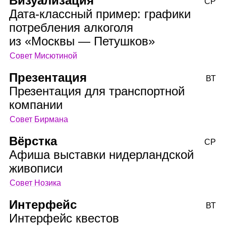
Визуализация
СР
Дата‑классный пример: графики
потребления алкоголя
из «Москвы — Петушков»
Совет Мисютиной
Презентация
ВТ
Презентация для транспортной
компании
Совет Бирмана
Вёрстка
СР
Афиша выставки нидерландской
живописи
Совет Нозика
Интерфейс
ВТ
Интерфейс квестов