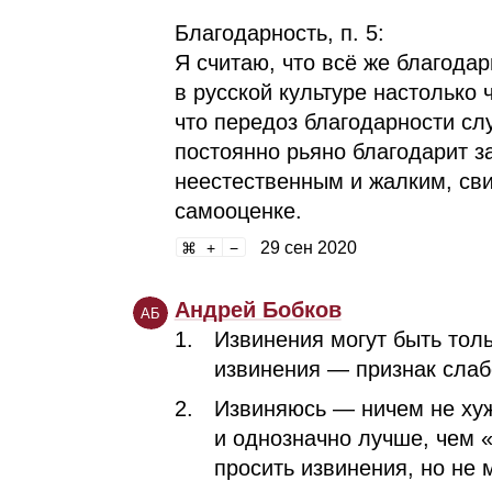
Благодарность, п. 5:
Я считаю, что всё же благода
в русской культуре настолько 
что передоз благодарности сл
постоянно рьяно благодарит за
неестественным и жалким, сви
самооценке.
29 сен 2020
Андрей Бобков
АБ
Извинения могут быть тол
извинения — признак слабо
Извиняюсь — ничем не хуж
и однозначно лучше, чем 
просить извинения, но не 