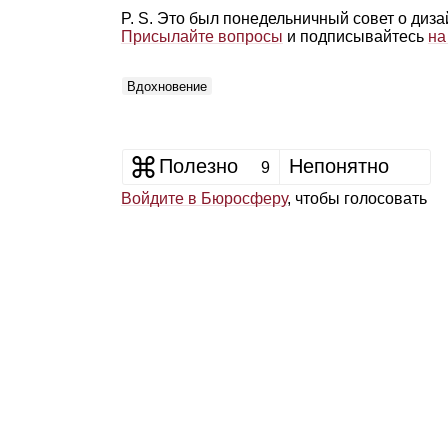
P. S. Это был понедельничный совет о диз
Присылайте вопросы
и подписывайтесь
на
Вдохновение
Полезно
Непонятно
9
Войдите в Бюросферу
, чтобы голосовать