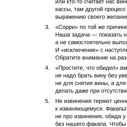
или кто‑то считает нас в
кассы, там другой процес
выражению своего желани
«Сорри» по той же причин
Наша задача — показать н
а не самостоятельно выпо
И «исключение» с наступл
Обратите внимание на раз
«Простите, что обидел» вм
не надо брать вину без ув
не для снятия вины, а для
делать даже при отсутстви
Не извинения теряют ценн
к извиняющемуся. Факапь
не про извинения, обида у
без нашего факапа. Чтобы