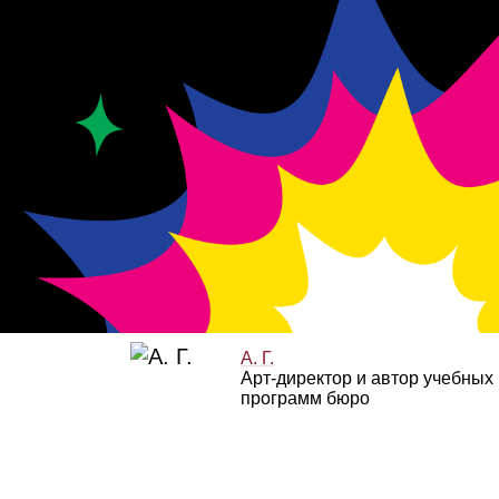
А. Г.
Арт‑директор и автор учебных
программ бюро