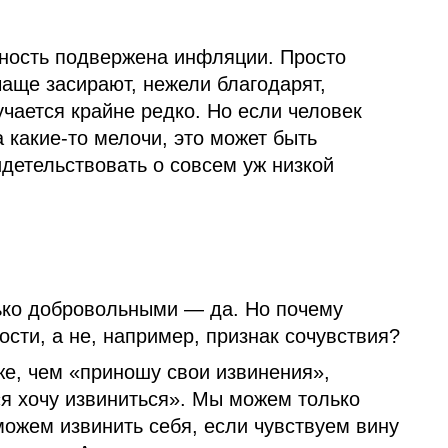
рность подвержена инфляции. Просто
чаще засирают, нежели благодарят,
учается крайне редко. Но если человек
 какие‑то мелочи, это может быть
детельствовать о совсем уж низкой
ько добровольными — да. Но почему
сти, а не, например, признак сочувствия?
е, чем «приношу свои извинения»,
«я хочу извиниться». Мы можем только
можем извинить себя, если чувствуем вину