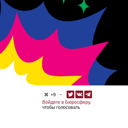
9
Войдите в Бюросферу
,
чтобы голосовать