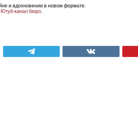
айне и вдохновении в новом формате.
 Ютуб‑канал бюро
.