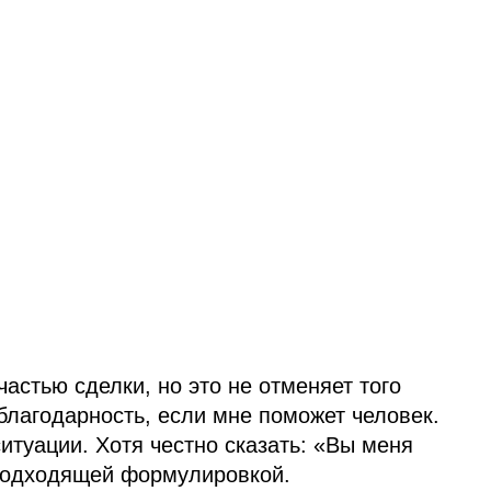
астью сделки, но это не отменяет того
 благодарность, если мне поможет человек.
итуации. Хотя честно сказать: «Вы меня
подходящей формулировкой.