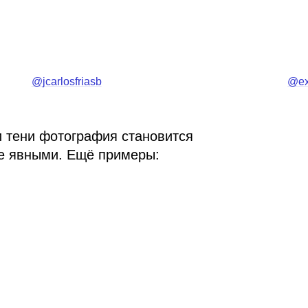
@jcarlosfriasb
@ex
 и тени фотография становится
е явными. Ещё примеры: