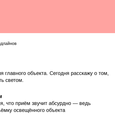
йдлайнов
 главного объекта. Сегодня расскажу о том,
ь светом.
м
я, что приём звучит абсурдно — ведь
ъёмку освещённого объекта