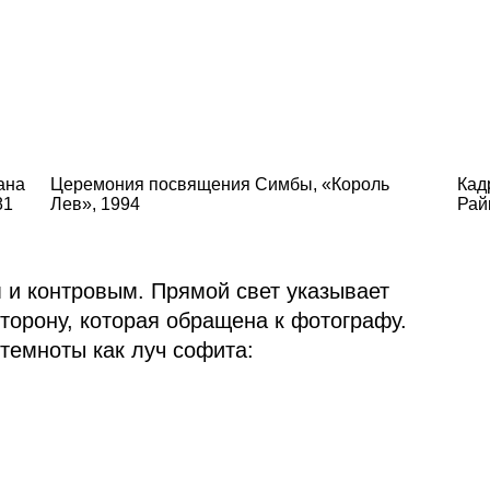
ана
Церемония посвящения Симбы, «Король
Кад
81
Лев», 1994
Рай
и контровым. Прямой свет указывает
сторону, которая обращена к фотографу.
 темноты как луч софита: