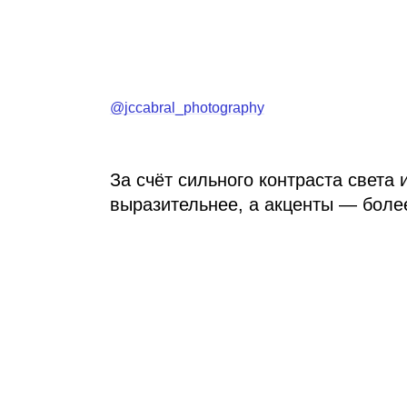
@jccabral_photography
За счёт сильного контраста света
выразительнее, а акценты — боле