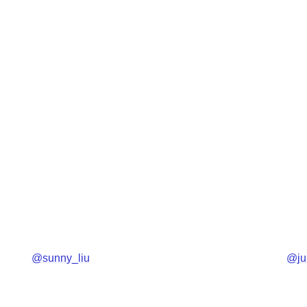
@sunny_liu
@jul