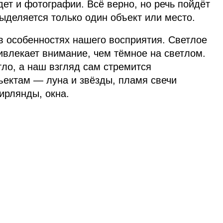
дет и фотографии. Всё верно, но речь пойдёт
выделяется только один объект или место.
в особенностях нашего восприятия. Светлое
ивлекает внимание, чем тёмное на светлом.
тло, а наш взгляд сам стремится
ектам — луна и звёзды, пламя свечи
ирлянды, окна.