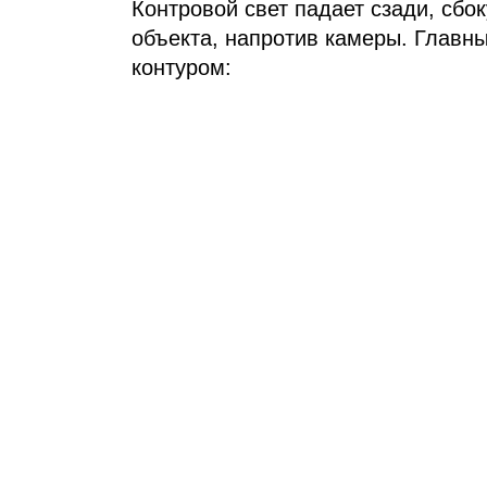
Контровой свет падает сзади, сбок
объекта, напротив камеры. Главны
контуром: