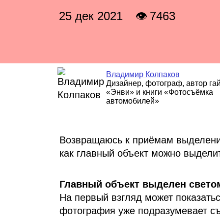
25 дек 2021
👁 7463
Владимир Колпаков
Дизайнер, фотограф, автор га
«Энви» и книги «Фотосъёмка
автомобилей»
Возвращаюсь к приёмам выделения
как главный объект можно выделит
Главный объект выделен свето
На первый взгляд может показатьс
фотография уже подразумевает с