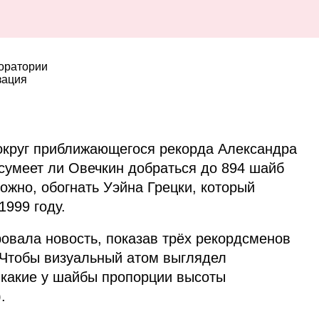
боратории
зация
вокруг приближающегося рекорда Александра
 сумеет ли Овечкин добраться до 894 шайб
можно, обогнать Уэйна Грецки, который
1999 году.
ровала новость, показав трёх рекордсменов
 Чтобы визуальный атом выглядел
 какие у шайбы пропорции высоты
.