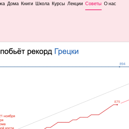
жа
Дома
Книги
Школа
Курсы
Лекции
Советы
О нас