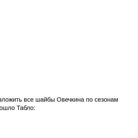
зложить все шайбы Овечкина по сезонам
пошло Табло: