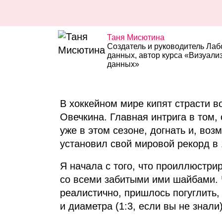
Таня Мисютина
Создатель и руководитель Ла
данных, автор курса «Визуали
данных»
В хоккейном мире кипят страсти 
Овечкина. Главная интрига в том,
уже в этом сезоне, догнать и, воз
установил свой мировой рекорд в 
Я начала с того, что проиллюстри
со всеми забитыми ими шайбами.
реалистично, пришлось погуглить,
и диаметра (1:3, если вы не знали)