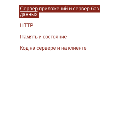
Сервер приложений и сервер баз
данных
HTTP
Память и состояние
Код на сервере и на клиенте