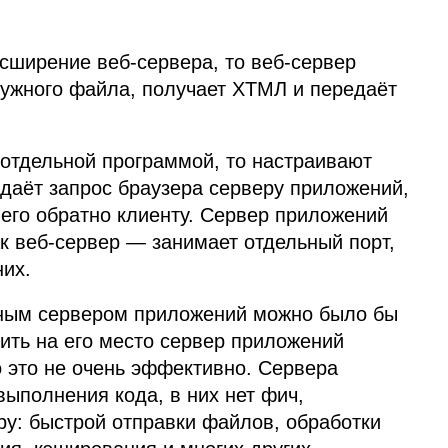
сширение веб‑сервера, то веб‑сервер
нужного файла, получает
ХТМЛ
и передаёт
отдельной программой, то настраивают
даёт запрос браузера серверу приложений,
 его обратно клиенту. Сервер приложений
ак веб‑сервер — занимает отдельный порт,
них.
ьным сервером приложений можно было бы
вить на его место сервер приложений
 это не очень эффективно. Сервера
ыполнения кода, в них нет фич,
у: быстрой отправки файлов, обработки