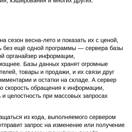
я, кэширования и многих других.
а сезон весна‑лето и показать их с ценой,
сь без ещё одной программы — сервера базы
ой органайзер информации,
 мощнее. Базы данных хранят огромные
елей, товары и продажи, и их связи друг
омментарии и остатки на складе. А сервер
ю скорость обращения к информации,
 и целостность при массовых запросах
ащаться из кода, выполняемого сервером
тправит запрос на изменение или получение