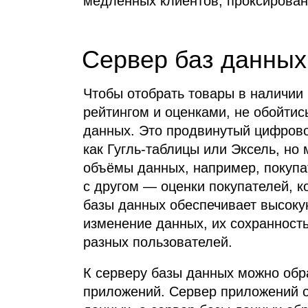
медленных клиентов, проксировани
Сервер баз данных
Чтобы отобрать товары в наличии н
рейтингом и оценками, не обойти
данных. Это продвинутый цифров
как Гугль‑таблицы или Эксель, но
объёмы данных, например, покупат
с другом — оценки покупателей, к
базы данных обеспечивает высоку
изменение данных, их сохранность
разных пользователей.
К серверу базы данных можно обр
приложений. Сервер приложений о