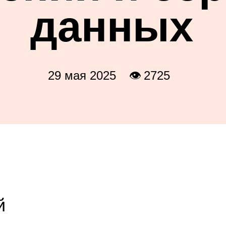
данных
29 мая 2025
👁 2725
й