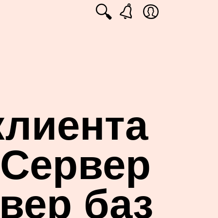
🔍
клиента
 Сервер
вер баз