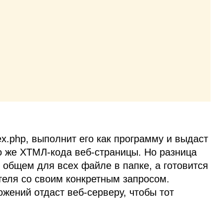
x.php, выполнит его как программу и выдаст
о же
ХТМЛ
‑кода веб‑страницы. Но разница
 в общем для всех файле в папке, а готовится
теля со своим конкретным запросом.
жений отдаст веб‑серверу, чтобы тот