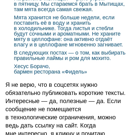
в пятницу. Мы стараемся брать в Мытищах,
там мята всегда самая свежая.
Мята хранится не больше недели, если
поставить её в воду и хранить
в холодильнике. Тогда листья и стебли
будут сочными и ароматными. Не храните
мяту в целлофане: она активно отдаёт
влагу и в целлофане мгновенно загнивает.
В следующих постах — о том, как выбирать
правильные лаймы и ром для мохито.
Хесус Борачо,
бармен ресторана «Фидель»
Я не верю, что в соцсетях нужно
обязательно публиковать короткие тексты.
Интересные — да, полезные — да. Если
сообщение не помещается
в технологические ограничения, можно
ведь дать ссылку на сайт. Когда
мне интересно, я кликну и почитаю.