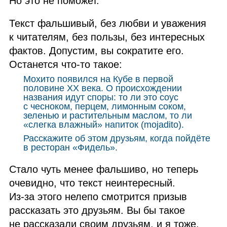
Но это не поможет.
Текст фальшивый, без любви и уважения
к читателям, без пользы, без интересных
фактов. Допустим, вы сократите его.
Останется что‑то такое:
Мохито появился на Кубе в первой
половине XX века. О происхождении
названия идут споры: то ли это соус
с чесноком, перцем, лимонным соком,
зеленью и растительным маслом, то ли
«слегка влажный» напиток (mojadito).
Расскажите об этом друзьям, когда пойдёте
в ресторан «Фидель».
Стало чуть менее фальшиво, но теперь
очевидно, что текст неинтересный.
Из‑за этого нелепо смотрится призыв
рассказать это друзьям. Вы бы такое
не рассказали своим друзьям, и я тоже.