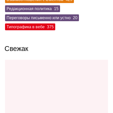
Редакционная политика
15
Переговоры письменно или устно
20
Типографика в вебе
375
Свежак