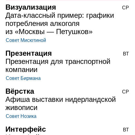
Визуализация
СР
Дата‑классный пример: графики
потребления алкоголя
из «Москвы — Петушков»
Совет Мисютиной
Презентация
ВТ
Презентация для транспортной
компании
Совет Бирмана
Вёрстка
СР
Афиша выставки нидерландской
живописи
Совет Нозика
Интерфейс
ВТ