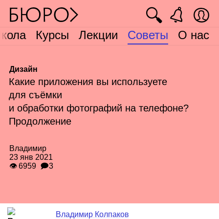
🔍
кола
Курсы
Лекции
Советы
О нас
Дизайн
Какие приложения вы используете
для съёмки
и обработки фотографий на телефоне?
Продолжение
Владимир
23 янв 2021
👁 6959
🗩3
Владимир Колпаков