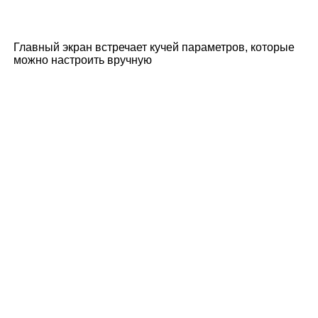
Главный экран встречает кучей параметров, которые
можно настроить вручную