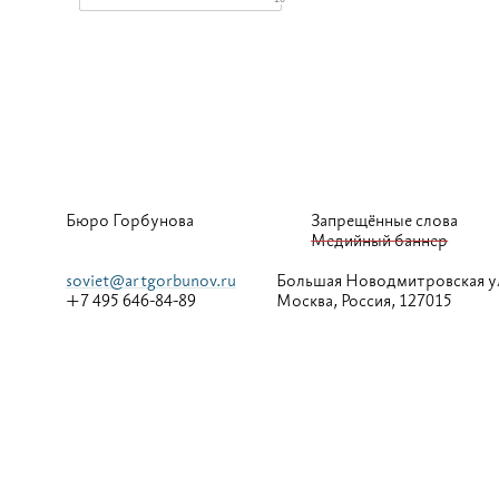
Бюро Горбунова
Запрещённые слова
Медийный баннер
soviet@artgorbunov.ru
Большая
Новодмитровская у
+7 495 646-84-89
Москва, Россия, 127015