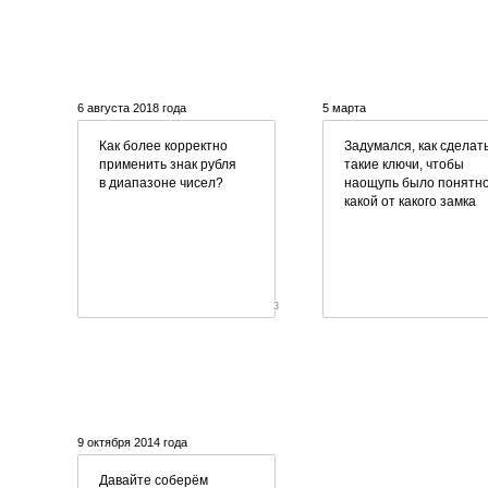
6 августа 2018 года
5 марта
Как более корректно
Задумался, как сделат
применить знак рубля
такие ключи, чтобы
в диапазоне чисел?
наощупь было понятно
какой от какого замка
3
9 октября 2014 года
Давайте соберём