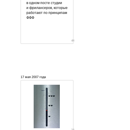
в одном посте студии
и фрилансеров, которые
работают по принципам
ФФФ
48
17 мая 2007 года
16