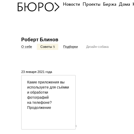
Новости
Проекты
Биржа
Дома
Роберт Блинов
О себе
Советы
Подборки
Дизайн-собака
5
23 января 2021 года
Какие приложения вы
используете для съёмки
и обработки
фотографий
на телефоне?
Продолжение
3