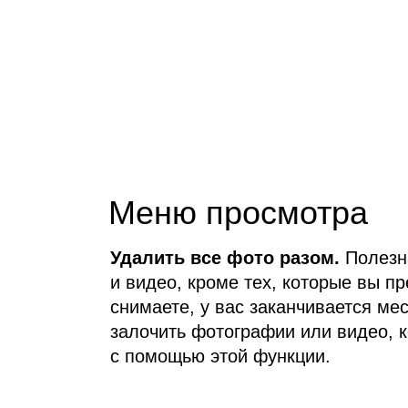
Меню просмотра
Удалить все фото разом.
Полезн
и видео, кроме тех, которые вы п
снимаете, у вас заканчивается ме
залочить фотографии или видео, 
с помощью этой функции.