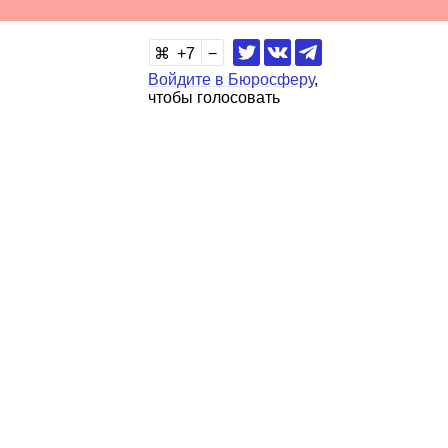
7
Войдите в Бюросферу
,
чтобы голосовать