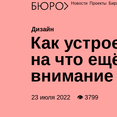
Новости
Проекты
Бир
Дизайн
К
ак устро
на что ещ
внимание
23 июля 2022
👁 3799