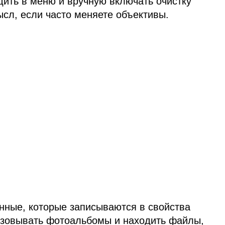
дить в меню и вручную включать очистку
сл, если часто меняете объективы.
нные, которые записываются в свойства
изовывать фотоальбомы и находить файлы,