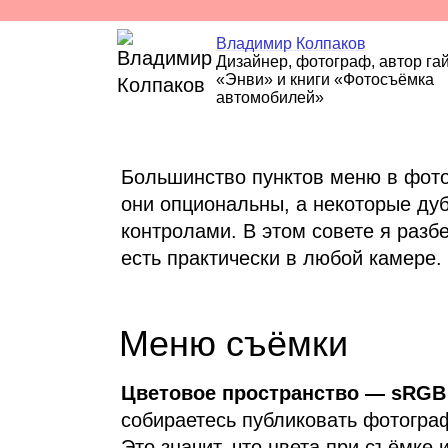
Владимир Колпаков
Дизайнер, фотограф, автор га
«Энви» и книги «Фотосъёмка
автомобилей»
Большинство пунктов меню в фото
они опциональны, а некоторые ду
контролами. В этом совете я разб
есть практически в любой камере.
Меню съёмки
Цветовое пространство — sRGB
собираетесь публиковать фотограф
Это значит, что цвета при съёмке