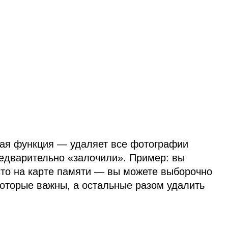
ая функция — удаляет все фотографии
редварительно «залочили». Пример: вы
сто на карте памяти — вы можете выборочно
которые важны, а остальные разом удалить