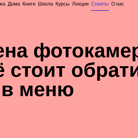
жа
Дома
Книги
Школа
Курсы
Лекции
Советы
О нас
ена фотокаме
ё стоит обрат
 в меню