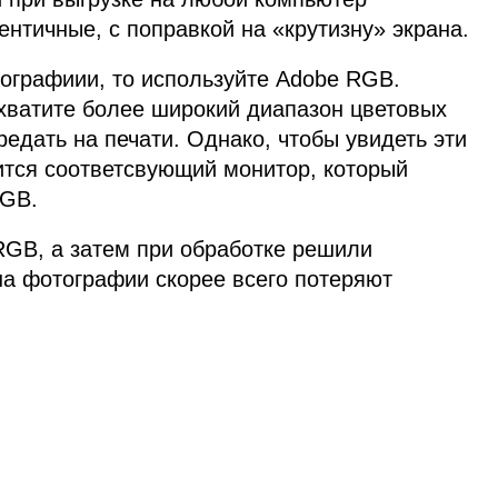
ентичные, с поправкой на «крутизну» экрана.
тографиии, то используйте Adobe RGB.
хватите более широкий диапазон цветовых
редать на печати. Однако, чтобы увидеть эти
ится соответсвующий монитор, который
RGB.
RGB, а затем при обработке решили
на фотографии скорее всего потеряют