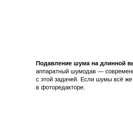
Подавление шума на длинной в
аппаратный шумодав — современн
с этой задачей. Если шумы всё же
в фоторедакторе.