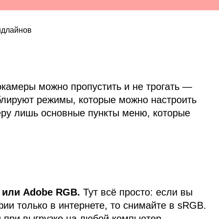
йдлайнов
камеры можно пропустить и не трогать —
блируют режимы, которые можно настроить
еру лишь основные пункты меню, которые
 или Adobe RGB.
Тут всё просто: если вы
ии только в интернете, то снимайте в sRGB.
 и при выгрузке на любой компьютер