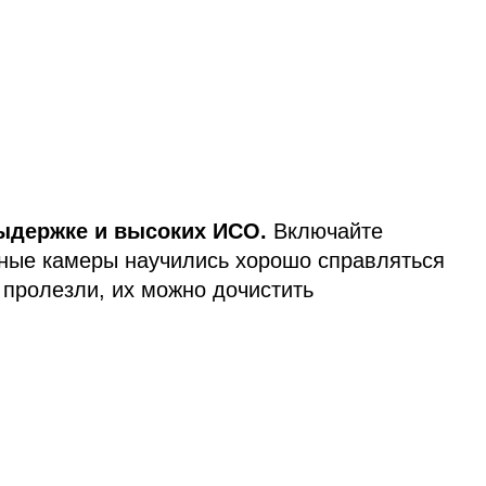
ыдержке и высоких ИСО.
Включайте
ые камеры научились хорошо справляться
 пролезли, их можно дочистить