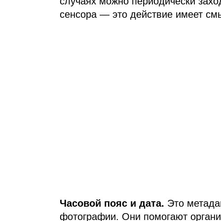
случаях можно периодически захо
сенсора — это действие имеет смы
Часовой пояс и дата.
Это метада
фотографии. Они помогают орган