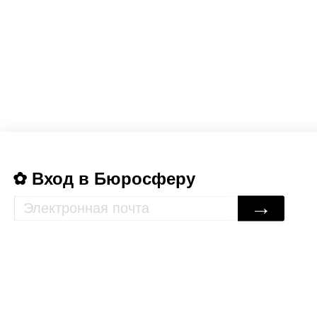
Вход в Бюросферу
→