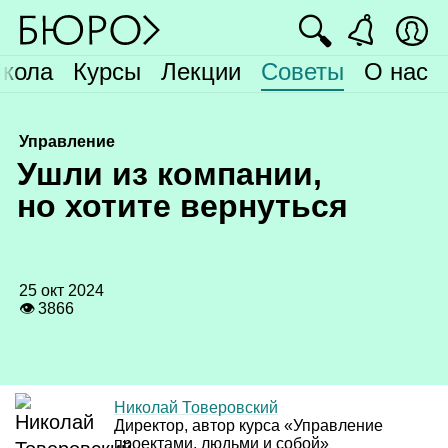
🔍
кола
Курсы
Лекции
Советы
О нас
Управление
У
шли из компании,
но хотите вернуться
25 окт 2024
👁 3866
Николай Товеровский
Директор, автор курса «Управление
проектами, людьми и собой»