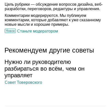
Цель рубрики — обсуждение вопросов дизайна, веб-
разработки, переговоров, редактуры и управления.
Комментарии модерируются. Мы публикуем
комментарии, которые добавляют к уже сказанному
новые мысли и хорошие примеры.
Новое
Станьте модератором
Рекомендуем другие советы
Нужно ли руко­во­ди­телю
раз­би­раться во всём, чем он
управ­ляет
Совет Товеровского