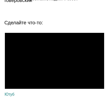
Сделайте что‑то:
Ютуб