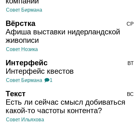
компании
Совет Бирмана
Вёрстка
СР
Афиша выставки нидерландской
живописи
Совет Нозика
Интерфейс
ВТ
Интерфейс квестов
Совет Бирмана
🗩1
Текст
ВС
Есть ли сейчас смысл добиваться
какой‑то частоты контента?
Совет Ильяхова