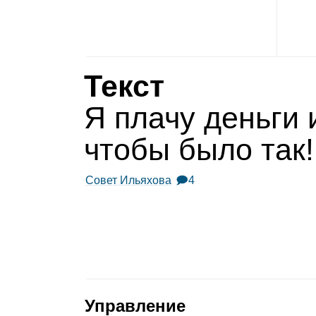
Текст
Я плачу деньги и
чтобы было так!
Совет Ильяхова
🗩4
Управление