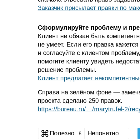
Заказчик присылает правки по макет
Сформулируйте проблему и пр
Клиент не обязан быть компетентн
не умеет. Если его правка кажетс
и согласуйте с клиентом проблему
помогите клиенту увидеть недоста
решение проблемы.
Клиент предлагает некомпетентны
Справа на зелёном фоне — замеча
проекта сделано 250 правок.
https://bureau.ru/…/marytrufel‑2/rec
Полезно
Непонятно
8