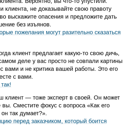
клиента. Вероятно, вы что‑то упустили.
и клиента, не доказывайте свою правоту
во выскажите опасения и предложите дать
шение без изъянов.
торые пожелания могут разительно сказаться
огда клиент предлагает какую‑то свою дичь,
 самом деле у вас просто не совпали картины
с вами и не критика вашей работы. Это его
есте с вами.
 так!
аш клиент — тоже эксперт в своей. Он может
те вы. Сместите фокус с вопроса «Как его
он так думает?».
цию перед заказчиком, который боится