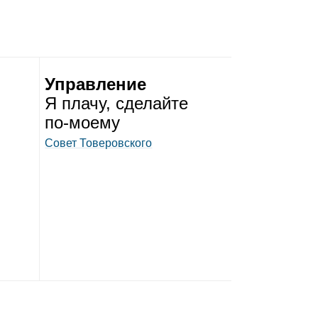
Управление
Я плачу, сде­лайте
по-моему
Совет Товеровского