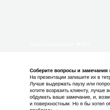
Собрал
Глеб Кемарский
👁 7864
Соберите вопросы и замечания 
На презентации запишите их в тетр
Лучше выдержать паузу или попро
хотите возразить клиенту, лучше в
обдумать ваше замечание, и, воз
и поверхностным. Но я бы хотел 