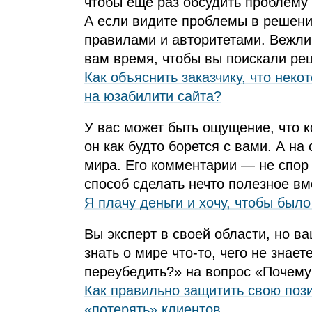
чтобы ещё раз обсудить проблему 
А если видите проблемы в решени
правилами и авторитетами. Вежли
вам время, чтобы вы поискали ре
Как объяснить заказчику, что неко
на юзабилити сайта?
У вас может быть ощущение, что к
он как будто борется с вами. А на
мира. Его комментарии — не спор 
способ сделать нечто полезное вм
Я плачу деньги и хочу, чтобы было
Вы эксперт в своей области, но в
знать о мире что‑то, чего не знае
переубедить?» на вопрос «Почему 
Как правильно защитить свою пози
«потерять» клиентов