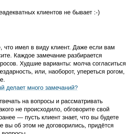
еадекватных клиентов не бывает :‑)
, что имел в виду клиент. Даже если вам
осите. Каждое замечание разбирается
росов. Худшие варианты: молча согласиться
здарность, или, наоборот, упереться рогом,
е.
рый делает много замечаний?
отвечать на вопросы и рассматривать
кого не происходило, обговорите свой
анее — пусть клиент знает, что вы будете
е вы об этом не договорились, придётся
 вопросы.