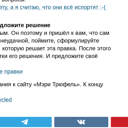
у, а я считаю, что они всё испортят :-(
едложите решение
ым. Он поэтому и пришёл к вам, что сам
я неудачной, поймите, сформулируйте
, которую решает эта правка. После этого
тки его решения. И предложите своё
е правки
ния к сайту «Мэри Трюфель». К концу
ycled