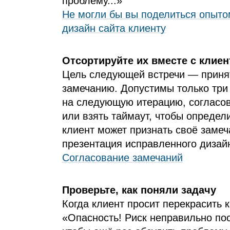
проблему...»
Не могли бы вы поделиться опытом
дизайн сайта клиенту
Отсортируйте их вместе с клие
Цель следующей встречи — приня
замечанию. Допустимы только три
на следующую итерацию, согласов
или взять таймаут, чтобы определ
клиент может признать своё заме
презентация исправленного дизай
Согласование замечаний
Проверьте, как поняли задачу
Когда клиент просит перекрасить к
«Опасность! Риск неправильно по