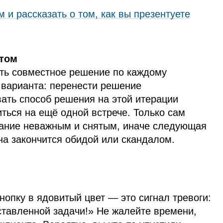
 и рассказать о том, как вы презентуете
нтом
ть совместное решение по каждому
 варианта: перенести решение
ать способ решения на этой итерации
иться на ещё одной встрече. Только сам
чание неважным и снятым, иначе следующая
на закончится обидой или скандалом.
нопку в ядовитый цвет — это сигнал тревоги:
ставленной задачи!» Не жалейте времени,