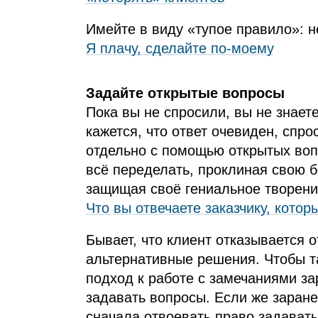
Имейте в виду «тупое правило»: н
Я плачу, сделайте по-моему
Задайте открытые вопросы
Пока вы не спросили, вы не знаете
кажется, что ответ очевиден, спр
отдельно с помощью открытых воп
всё переделать, проклиная свою бе
защищая своё гениальное творени
Что вы отвечаете заказчику, кото
Бывает, что клиент отказывается 
альтернативные решения. Чтобы та
подход к работе с замечаниями зар
задавать вопросы. Если же заране
сначала отвоевать право задавать