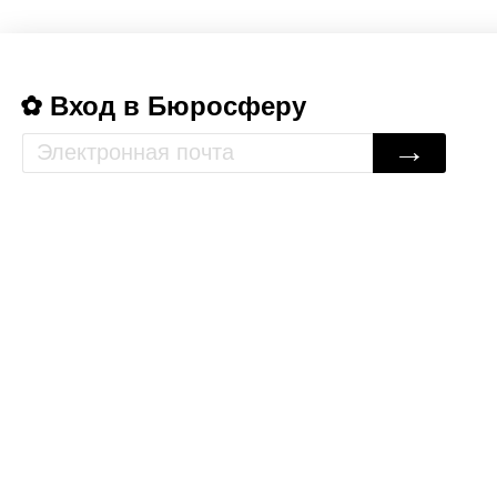
Вход в Бюросферу
→