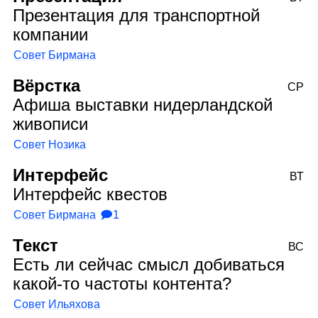
Презентация для транспортной
компании
Совет Бирмана
Вёрстка
СР
Афиша выставки нидерландской
живописи
Совет Нозика
Интерфейс
ВТ
Интерфейс квестов
Совет Бирмана
🗩1
Текст
ВС
Есть ли сейчас смысл добиваться
какой‑то частоты контента?
Совет Ильяхова