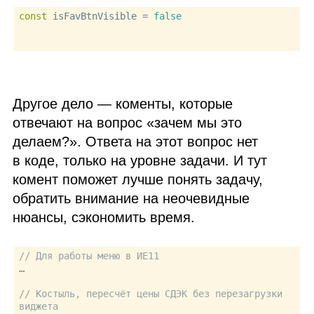
const
 isFavBtnVisible = 
false
Другое дело — коменты, которые
отвечают на вопрос «зачем мы это
делаем?». Ответа на этот вопрос нет
в коде, только на уровне задачи. И тут
комент поможет лучше понять задачу,
обратить внимание на неочевидные
нюансы, сэкономить время.
// Для работы меню в ИЕ11
…

// Костыль, пересчёт цены СДЭК без перезагрузки 
виджета