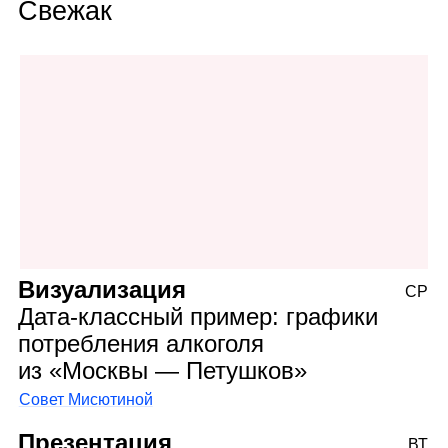
Свежак
Визуализация
СР
Дата‑классный пример: графики
потребления алкоголя
из «Москвы — Петушков»
Совет Мисютиной
Презентация
ВТ