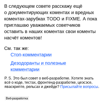
В следующем совете расскажу ещё
о документирующих коментах и вредных
коментах‑зарубках
TODO
и
FIXME
. А пока
приглашаю уважаемых советчиков
оставить в наших коментах свои коменты
насчёт коментов!
См. так же:
Стоп‑комментарии
Дезодоранты и полезные
комментарии
P. S. Это был совет о веб‑разработке. Хотите знать
всё о коде, тестах, фронтенд‑разработке, цеэсэсе,
яваскрипте, рельсах и джейде?
Присылайте вопросы
.
Веб‑разработка