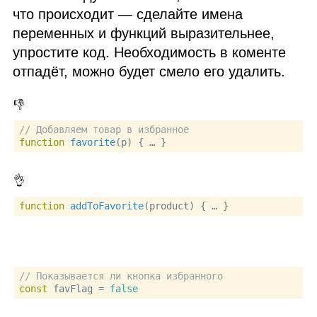
что происходит — сделайте имена
переменных и функций выразительнее,
упростите код. Необходимость в коменте
отпадёт, можно будет смело его удалить.
👎
// Добавляем товар в избранное
function
favorite
(
p
) { … }
👌
function
addToFavorite
(
product
// Показывается ли кнопка избранного
const
 favFlag = 
false