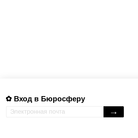
Вход в Бюросферу
→