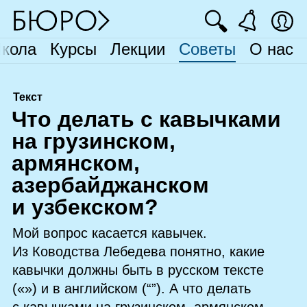
🔍
кола
Курсы
Лекции
Советы
О нас
Текст
Ч
то делать с кавычками
на грузинском,
армянском,
азербайджанском
и узбекском?
Мой вопрос касается кавычек.
Из Ководства Лебедева понятно, какие
кавычки должны быть в русском тексте
(«») и в английском (“”). А что делать