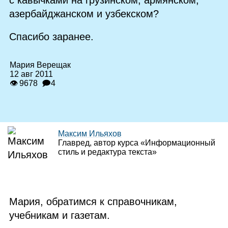
с кавычками на грузинском, армянском,
азербайджанском и узбекском?
Спасибо заранее.
Мария Верещак
12 авг 2011
👁 9678
🗩4
Максим Ильяхов
Главред, автор курса «Информационный
стиль и редактура текста»
Мария, обратимся к справочникам,
учебникам и газетам.