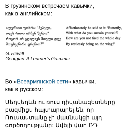
В грузинском встречаем кавычки,
как в английском:
G. Hewitt
Georgian. A Learner’s Grammar
Во «
Всеармянской сети
» кавычки,
как в русском:
Մեդվեդևն ու ռուս դիվանագետները
բազմիցս հայտարարել են, որ
Ռուսաստանը չի մասնակցի այդ
գործողությանը: Ավելի վաղ ՌԴ