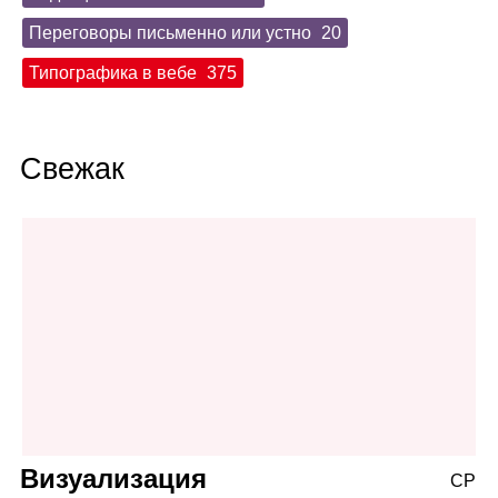
Переговоры письменно или устно
20
Типографика в вебе
375
Свежак
Визуализация
СР