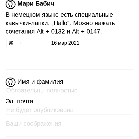
Мари Бабич
В немецком языке есть специальные
кавычки‑лапки: „Hallo“. Можно нажать
сочетания Alt + 0132 и Alt + 0147.
16 мар 2021
Имя и фамилия
Эл. почта