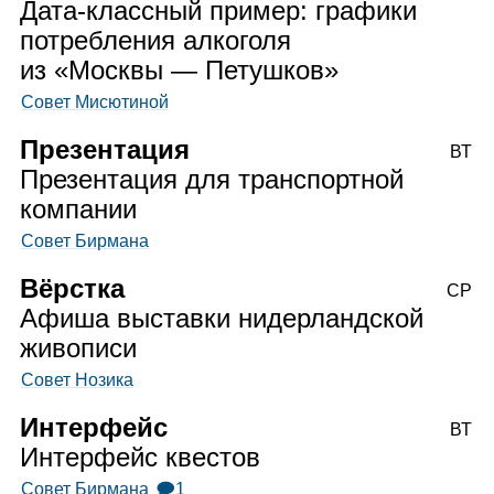
Дата‑классный пример: графики
потребления алкоголя
из «Москвы — Петушков»
Совет Мисютиной
Презентация
ВТ
Презентация для транспортной
компании
Совет Бирмана
Вёрстка
СР
Афиша выставки нидерландской
живописи
Совет Нозика
Интерфейс
ВТ
Интерфейс квестов
Совет Бирмана
🗩1