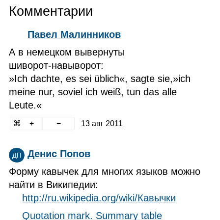
Комментарии
Павел Малинников
А в немецком вывернуты
шиворот‑навыворот:
»Ich dachte, es sei üblich«, sagte sie,»ich
meine nur, soviel ich weiß, tun das alle
Leute.«
13 авг 2011
Денис Попов
ДП
Форму кавычек для многих языков можно
найти в Википедии:
http://ru.wikipedia.org/wiki/Кавычки
Quotation mark. Summary table