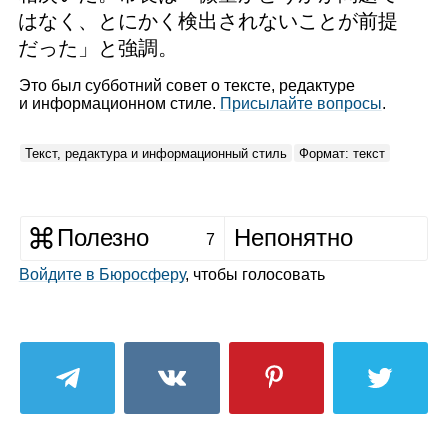
はなく、とにかく検出されないことが前提
だった」と強調。
Это был субботний совет о тексте, редактуре
и информационном стиле.
Присылайте вопросы
.
Текст, редактура и информационный стиль
Формат: текст
Полезно
Непонятно
7
Войдите в Бюросферу
, чтобы голосовать