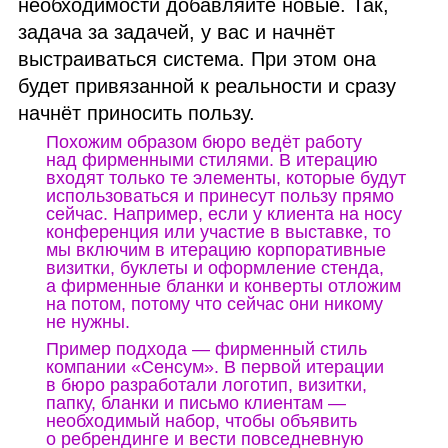
необходимости добавляйте новые. Так,
задача за задачей, у вас и начнёт
выстраиваться система. При этом она
будет привязанной к реальности и сразу
начнёт приносить пользу.
Похожим образом бюро ведёт работу
над фирменными стилями. В итерацию
входят только те элементы, которые будут
использоваться и принесут пользу прямо
сейчас. Например, если у клиента на носу
конференция или участие в выставке, то
мы включим в итерацию корпоративные
визитки, буклеты и оформление стенда,
а фирменные бланки и конверты отложим
на потом, потому что сейчас они никому
не нужны.
Пример подхода — фирменный стиль
компании «Сенсум». В первой итерации
в бюро разработали логотип, визитки,
папку, бланки и письмо клиентам —
необходимый набор, чтобы объявить
о ребрендинге и вести повседневную