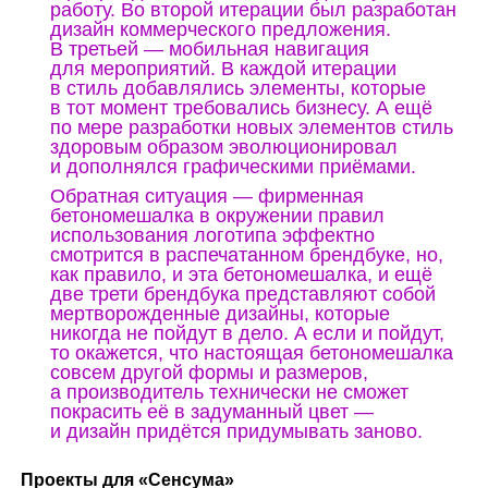
работу. Во второй итерации был разработан
дизайн коммерческого предложения.
В третьей — мобильная навигация
для мероприятий. В каждой итерации
в стиль добавлялись элементы, которые
в тот момент требовались бизнесу. А ещё
по мере разработки новых элементов стиль
здоровым образом эволюционировал
и дополнялся графическими приёмами.
Обратная ситуация — фирменная
бетономешалка в окружении правил
использования логотипа эффектно
смотрится в распечатанном брендбуке, но,
как правило, и эта бетономешалка, и ещё
две трети брендбука представляют собой
мертворожденные дизайны, которые
никогда не пойдут в дело. А если и пойдут,
то окажется, что настоящая бетономешалка
совсем другой формы и размеров,
а производитель технически не сможет
покрасить её в задуманный цвет —
и дизайн придётся придумывать заново.
Проекты для «Сенсума»