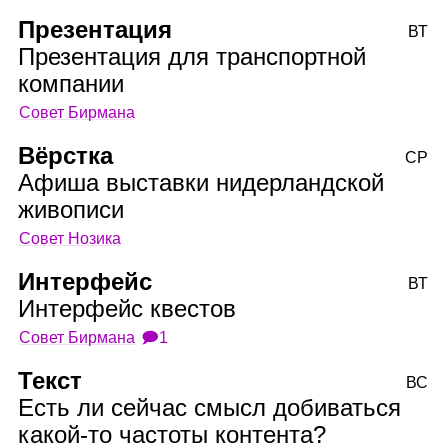
Презентация
ВТ
Презентация для транспортной
компании
Совет Бирмана
Вёрстка
СР
Афиша выставки нидерландской
живописи
Совет Нозика
Интерфейс
ВТ
Интерфейс квестов
Совет Бирмана
🗩1
Текст
ВС
Есть ли сейчас смысл добиваться
какой‑то частоты контента?