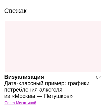
Свежак
Визуализация
СР
Дата‑классный пример: графики
потребления алкоголя
из «Москвы — Петушков»
Совет Мисютиной