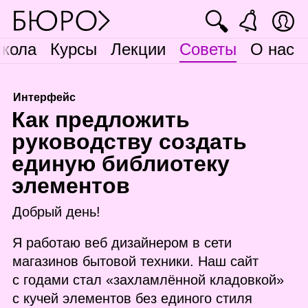
🔍
кола
Курсы
Лекции
Советы
О нас
Интерфейс
К
ак предложить
руководству создать
единую библиотеку
элементов
Добрый день!
Я работаю веб дизайнером в сети
магазинов бытовой техники. Наш сайт
с годами стал «захламлённой кладовкой»
с кучей элементов без единого стиля