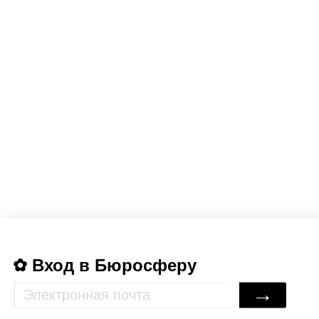
Вход в Бюросферу
→