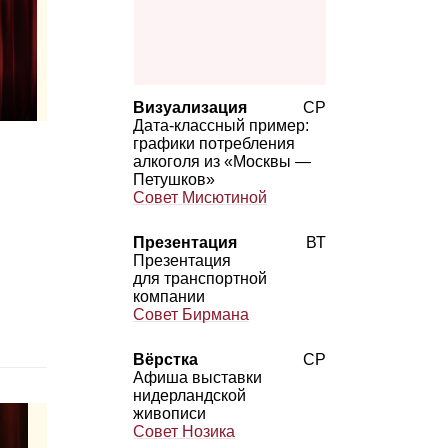
Визуализация
СР
Дата‑классный пример:
графики потребления
алкоголя из «Москвы —
Петушков»
Совет Мисютиной
Презентация
ВТ
Презентация
для транспортной
компании
Совет Бирмана
Вёрстка
СР
Афиша выставки
нидерландской
живописи
Совет Нозика