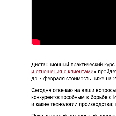
Дистанционный практический курс
и отношения с клиентами
» пройдё
до 7 февраля стоимость ниже на 
Сегодня отвечаю на ваши вопросы 
конкурентоспособным в борьбе с
и какие технологии производства; 
Приз за самый интересный вопрос 