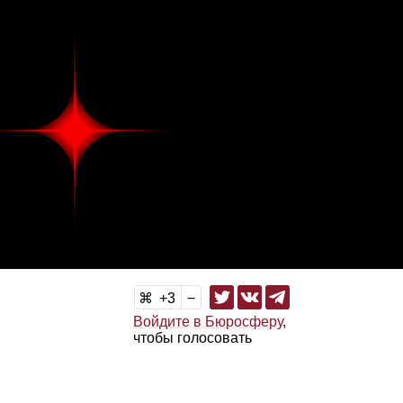
3
Войдите в Бюросферу
,
чтобы голосовать