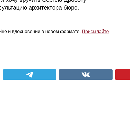
сультацию архитектора бюро.
айне и вдохновении в новом формате.
Присылайте