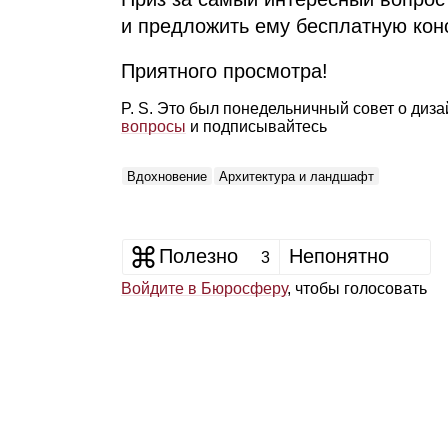
и предложить ему бесплатную кон
Приятного просмотра!
P. S. Это был понедельничный совет о диз
вопросы
и подписывайтесь
Вдохновение
Архитектура и ландшафт
Полезно
Непонятно
3
Войдите в Бюросферу
, чтобы голосовать