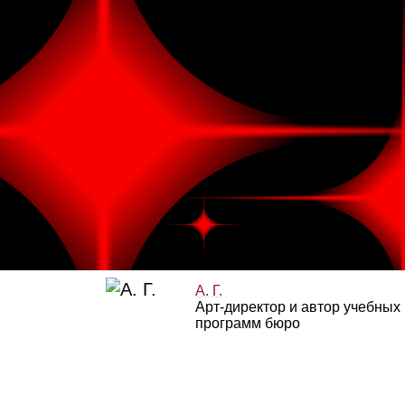
А. Г.
Арт‑директор и автор учебных
программ бюро