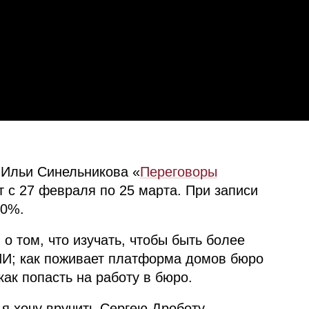
 Ильи Синельникова «
Переговоры
т с 27 февраля по 25 марта. При записи
20%.
о том, что изучать, чтобы быть более
ИИ
; как поживает платформа домов бюро
как попасть на работу в бюро.
я хочу вручить Сергею Дроботу