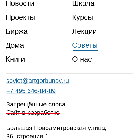
Новости
Школа
Проекты
Курсы
Биржа
Лекции
Дома
Советы
Книги
О нас
soviet@artgorbunov.ru
+7 495 646‑84‑89
Запрещённые слова
Сайт в разработке
Б
ольшая
Новодмитровская ул
ица
,
36, стр
оение
1