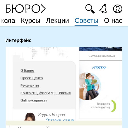
🔍
кола
Курсы
Лекции
Советы
О нас
Интерфейс