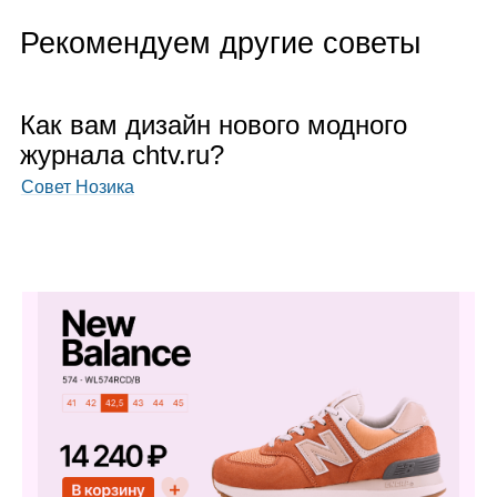
Рекомендуем другие советы
Как вам дизайн нового мод­ного
жур­нала chtv.ru?
Совет Нозика