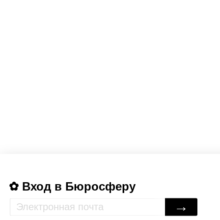
Вход в Бюросферу
→