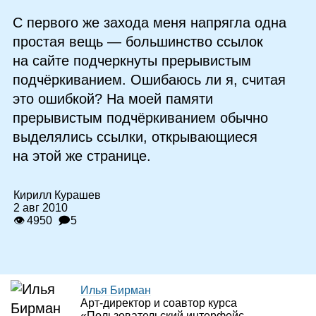
С первого же захода меня напрягла одна
простая вещь — большинство ссылок
на сайте подчеркнуты прерывистым
подчёркиванием. Ошибаюсь ли я, считая
это ошибкой? На моей памяти
прерывистым подчёркиванием обычно
выделялись ссылки, открывающиеся
на этой же странице.
Кирилл Курашев
2 авг 2010
👁 4950
🗩5
Илья Бирман
Арт‑директор и соавтор курса
«Пользовательский интерфейс