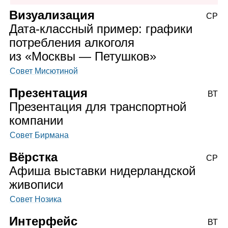
Визуализация
СР
Дата‑классный пример: графики
потребления алкоголя
из «Москвы — Петушков»
Совет Мисютиной
Презентация
ВТ
Презентация для транспортной
компании
Совет Бирмана
Вёрстка
СР
Афиша выставки нидерландской
живописи
Совет Нозика
Интерфейс
ВТ