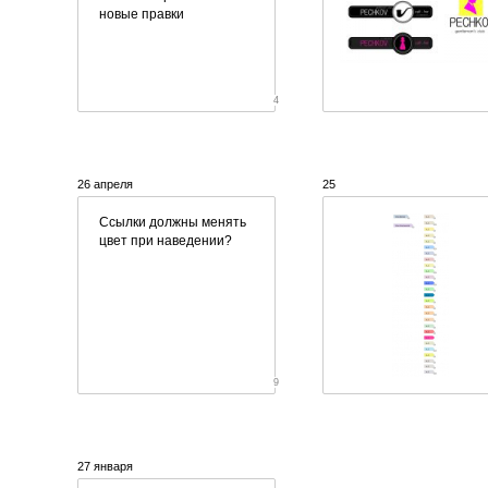
новые правки
4
26 апреля
25
Ссылки должны менять
цвет при наведении?
9
27 января