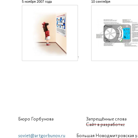
5 ноября 2007 года
10 сентября
7
Бюро Горбунова
Запрещённые слова
Сайт в разработке
soviet@artgorbunov.ru
Большая
Новодмитровская у