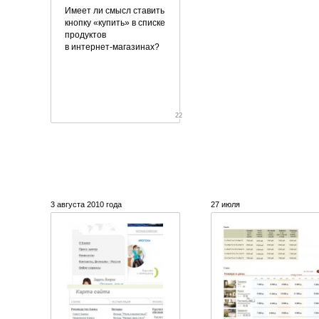
Имеет ли смысл ставить
кнопку
«
купить» в списке
продуктов
в
интернет-магазинах
?
22
3 августа 2010 года
27 июля