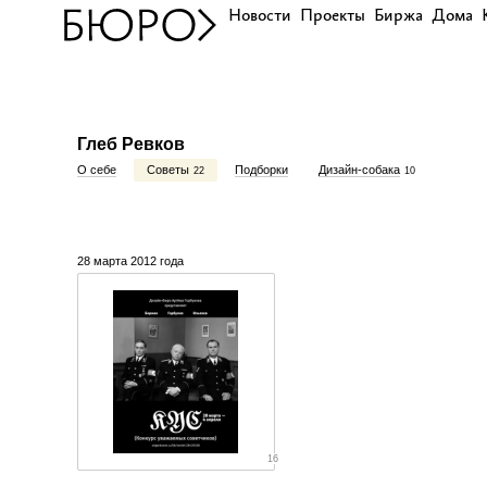
Новости
Проекты
Биржа
Дома
Глеб Ревков
О себе
Советы
Подборки
Дизайн-собака
22
10
28 марта 2012 года
16