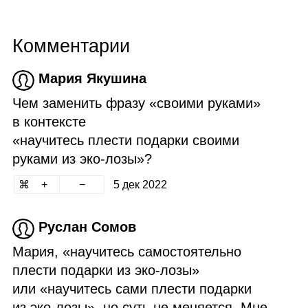
Комментарии
Мария Якушина
Чем заменить фразу «своими руками»
в контексте
«научитесь плести подарки своими
руками из эко‑лозы»?
5 дек 2022
Руслан Сомов
Мария, «научитесь самостоятельно
плести подарки из эко‑лозы»
или «научитесь сами плести подарки
из эко‑лозы», но суть не меняется. Мне