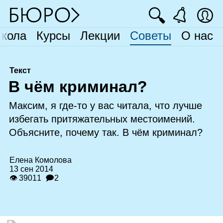
🔍
кола
Курсы
Лекции
Советы
О нас
Текст
В
чём криминал?
Максим, я где‑то у вас читала, что лучше
избегать притяжательных местоимений.
Объясните, почему так. В чём криминал?
Елена Комолова
13 сен 2014
👁 39011
🗩2