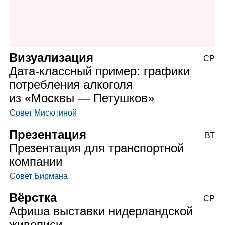
Визуализация
СР
Дата‑классный пример: графики
потребления алкоголя
из «Москвы — Петушков»
Совет Мисютиной
Презентация
ВТ
Презентация для транспортной
компании
Совет Бирмана
Вёрстка
СР
Афиша выставки нидерландской
живописи