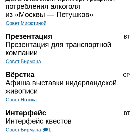
потребления алкоголя
из «Москвы — Петушков»
Совет Мисютиной
Презентация
ВТ
Презентация для транспортной
компании
Совет Бирмана
Вёрстка
СР
Афиша выставки нидерландской
живописи
Совет Нозика
Интерфейс
ВТ
Интерфейс квестов
Совет Бирмана
🗩1