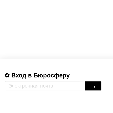
Вход в Бюросферу
→