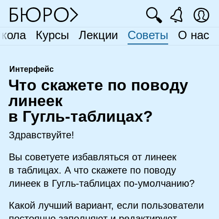
🔍
кола
Курсы
Лекции
Советы
О нас
Интерфейс
Ч
то скажете по поводу
линеек
в Гугль‑таблицах?
Здравствуйте!
Вы советуете избавляться от линеек
в таблицах. А что скажете по поводу
линеек в Гугль‑таблицах по‑умолчанию?
Какой лучший вариант, если пользователи
постоянно заполняют и редактируют