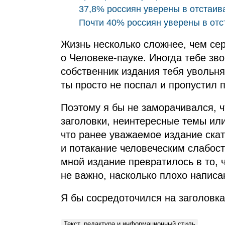
37,8% россиян уверены в отстаив
Почти 40% россиян уверены в от
Жизнь несколько сложнее, чем се
о Человеке‑пауке. Иногда тебе зв
собственник издания тебя увольня
ты просто не поспал и пропустил 
Поэтому я бы не заморачивался, ч
заголовки, неинтересные темы или
что ранее уважаемое издание скат
и потакание человеческим слабост
мной издание превратилось в то,
не важно, насколько плохо написан
Я бы сосредоточился на заголовках
Текст, редактура и информационный стиль