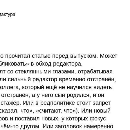
дактура
о прочитал статью перед выпуском. Может
бликовать» в обход редактора.
ят со стеклянными глазами, отрабатывая
Или сильный редактор временно отстранён,
оллега, который ещё не научился видеть
отстранён, а у него сын родился, и он
 стажёр. Или в редполитике стоит запрет
сказал, что», «считают, что»). Или новый
ров и поставил новых, у которых фокус
а чём‑то другом. Или заголовок намеренно