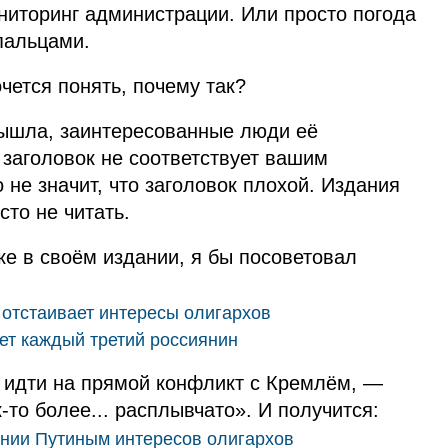
ниторинг администрации. Или просто погода
пальцами.
чется понять, почему так?
вышла, заинтересованные люди её
 заголовок не соответствует вашим
 не значит, что заголовок плохой. Издания
то не читать.
е в своём издании, я бы посоветовал
 отстаивает интересы олигархов
ает каждый третий россиянин
 идти на прямой конфликт с Кремлём, —
‑то более... расплывчато». И получится:
ании Путиным интересов олигархов