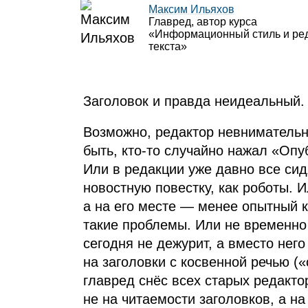
Максим Ильяхов
Главред, автор курса
«Информационный стиль и ре
текста»
Заголовок и правда неидеальный.
Возможно, редактор невнимательн
быть, кто‑то случайно нажал «Опу
Или в редакции уже давно все сид
новостную повестку, как роботы. 
а на его месте — менее опытный к
такие проблемы. Или не временно 
сегодня не дежурит, а вместо него
на заголовки с косвенной речью («
главред снёс всех старых редакто
не на читаемости заголовков, а н