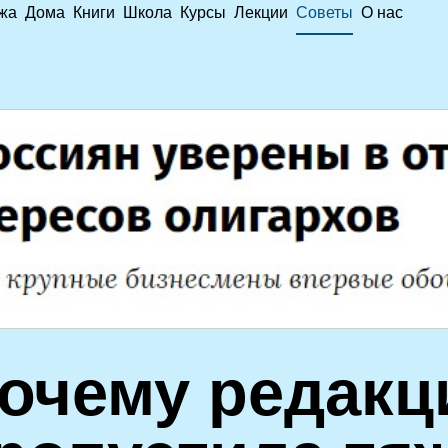
жа
Дома
Книги
Школа
Курсы
Лекции
Советы
О нас
очему редакц