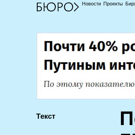
Новости
Проекты
Бир
П
Текст