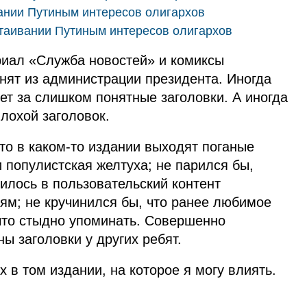
ании Путиным интересов олигархов
стаивании Путиным интересов олигархов
риал «Служба новостей» и комиксы
онят из администрации президента. Иногда
ет за слишком понятные заголовки. А иногда
плохой заголовок.
то в каком‑то издании выходят поганые
 популистская желтуха; не парился бы,
илось в пользовательский контент
ям; не кручинился бы, что ранее любимое
 что стыдно упоминать. Совершенно
ы заголовки у других ребят.
 в том издании, на которое я могу влиять.