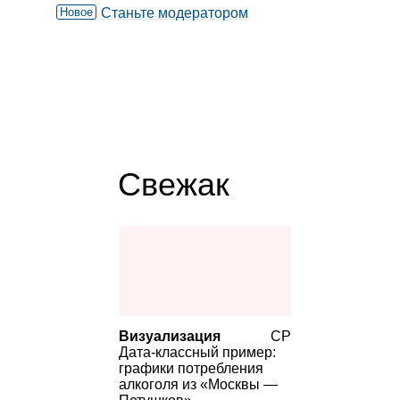
Новое
Станьте модератором
Свежак
Визуализация
СР
Дата‑классный пример:
графики потребления
алкоголя из «Москвы —