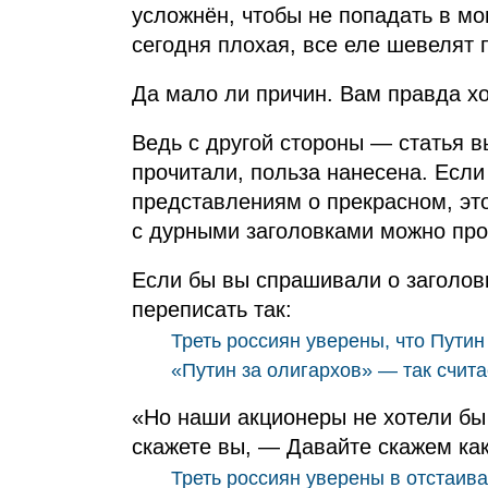
усложнён, чтобы не попадать в мо
сегодня плохая, все еле шевелят 
Да мало ли причин. Вам правда хо
Ведь с другой стороны — статья 
прочитали, польза нанесена. Если
представлениям о прекрасном, это
с дурными заголовками можно прос
Если бы вы спрашивали о заголовк
переписать так:
Треть россиян уверены, что Путин
«Путин за олигархов» — так счит
«Но наши акционеры не хотели бы
скажете вы, — Давайте скажем как
Треть россиян уверены в отстаив