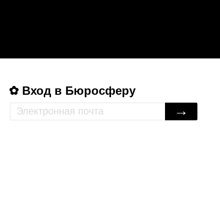
Вход в Бюросферу
→