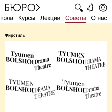
🔍
кола
Курсы
Лекции
Советы
О нас
Фирстиль