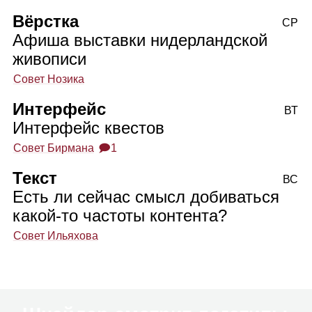
Вёрстка
СР
Афиша выставки нидерландской
живописи
Совет Нозика
Интерфейс
ВТ
Интерфейс квестов
Совет Бирмана
🗩1
Текст
ВС
Есть ли сейчас смысл добиваться
какой‑то частоты контента?
Совет Ильяхова