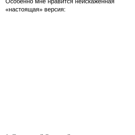
Особенно мне нравится неискажённая
«настоящая» версия: