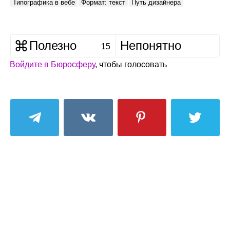
Типографика в вебе
Формат: текст
Путь дизайнера
Полезно
Непонятно
15
Войдите в Бюросферу
, чтобы голосовать