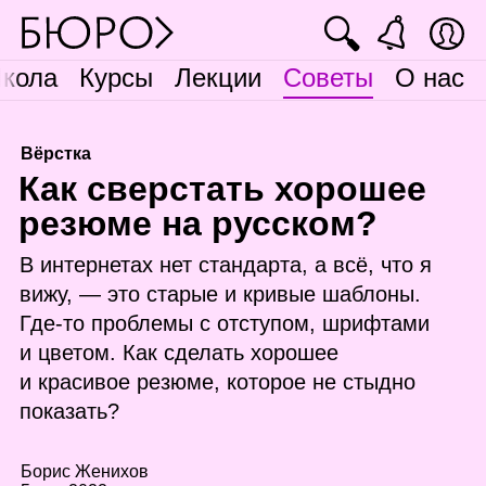
🔍
кола
Курсы
Лекции
Советы
О нас
Вёрстка
К
ак сверстать хорошее
резюме на русском?
В интернетах нет стандарта, а всё, что я
вижу, — это старые и кривые шаблоны.
Где‑то проблемы с отступом, шрифтами
и цветом. Как сделать хорошее
и красивое резюме, которое не стыдно
показать?
Борис Женихов