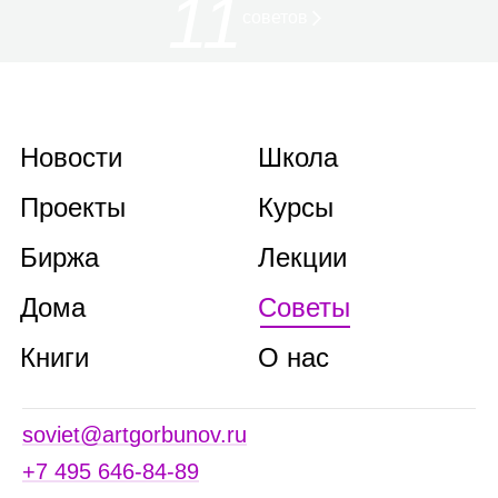
11
советов
Новости
Школа
Проекты
Курсы
Биржа
Лекции
Дома
Советы
Книги
О нас
soviet@artgorbunov.ru
+7 495 646‑84‑89