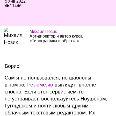
5 янв 2022
👁 11446
Михаил Нозик
Арт‑директор и автор курса
«Типографика и вёрстка»
Борис!
Сам я не пользовался, но шаблоны
в том же
Резюме.ио
выглядят вполне
сносно. Если этот сервис чем‑то
не устраивает, воспользуйтесь Ноушеном,
Гугльдоком и почти любым другим
облачным текстовым редактором. Их