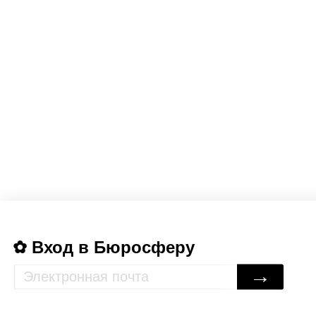
Вход в Бюросферу
→