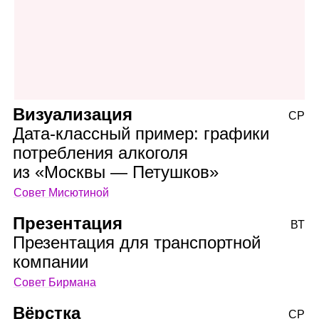
Визуализация
СР
Дата‑классный пример: графики
потребления алкоголя
из «Москвы — Петушков»
Совет Мисютиной
Презентация
ВТ
Презентация для транспортной
компании
Совет Бирмана
Вёрстка
СР