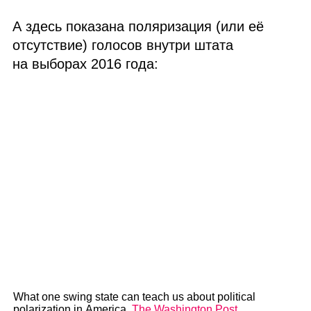
А здесь показана поляризация (или её
отсутствие) голосов внутри штата
на выборах 2016 года:
What one swing state can teach us about political
polarization in America.
The Washington Post