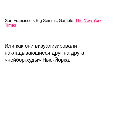
San Francisco’s Big Seismic Gamble.
The New York
Times
Или как они визуализировали
накладывающиеся друг на друга
«нейборгхуды» Нью‑Йорка: