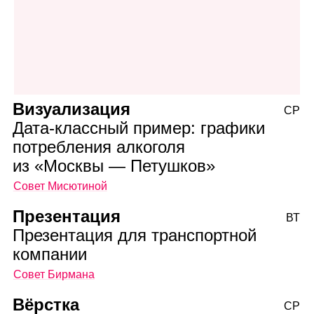
Визуализация
СР
Дата‑классный пример: графики
потребления алкоголя
из «Москвы — Петушков»
Совет Мисютиной
Презентация
ВТ
Презентация для транспортной
компании
Совет Бирмана
Вёрстка
СР