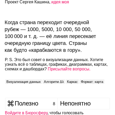
Проект Сергея Кашина,
идея моя
Когда страна переходит очередной
рубеж — 1000, 5000, 10 000, 50 000,
100 000 и т. д. — её линия пересекает
очередную границу цвета. Страны
как будто «карабкаются в гору».
P. S. Это был совет о визуализации данных. Хотите
узнать всё о таблицах, графиках, диаграммах, картах,
схемах и дашбордах?
Присылайте вопросы.
Визуализация данных
Алгоритм Δλ
Каркас
Формат: карта
Полезно
Непонятно
8
Войдите в Бюросферу
, чтобы голосовать