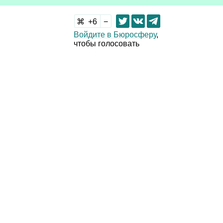
6
Войдите в Бюросферу
,
чтобы голосовать