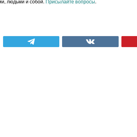
ми, людьми и собой.
Присылайте вопросы
.