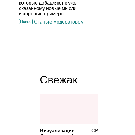
которые добавляют к уже
сказанному новые мысли
и хорошие примеры.
Новое
Станьте модератором
Свежак
Визуализация
СР