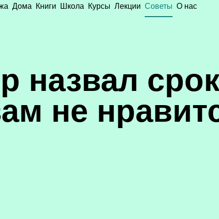
жа
Дома
Книги
Школа
Курсы
Лекции
Советы
О нас
р назвал срок
ам не нравит