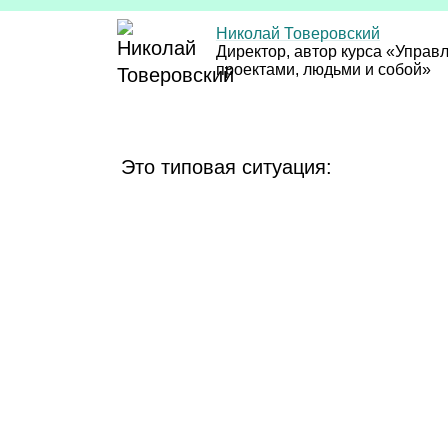
Николай Товеровский
Директор, автор курса «Управ
проектами, людьми и собой»
Это типовая ситуация: