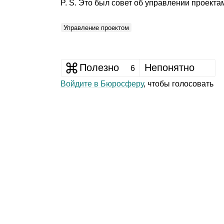
P. S. Это был совет об управлении проекта
Управление проектом
Полезно
Непонятно
6
Войдите в Бюросферу
, чтобы голосовать