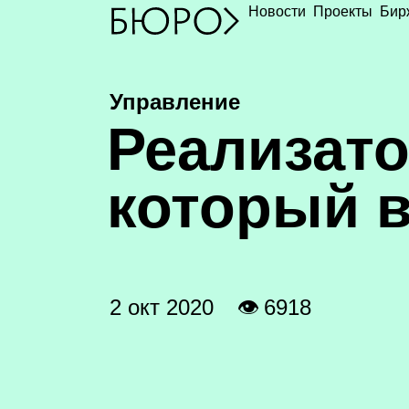
Новости
Проекты
Бир
Управление
Р
еализато
который в
2 окт 2020
👁 6918