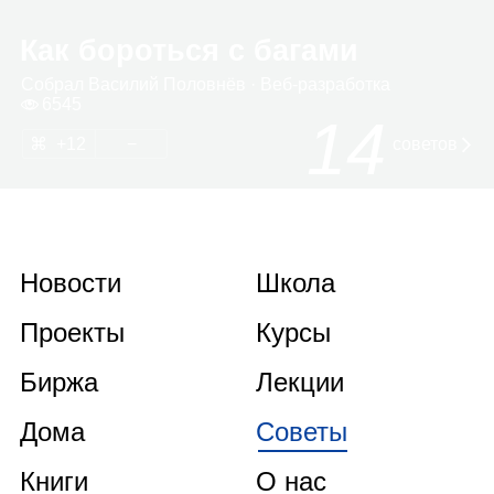
Как бороться с багами
Собрал
Васи­лий Полов­нёв
· Веб‑раз­ра­ботка
6545
14
12
советов
Новости
Школа
Проекты
Курсы
Биржа
Лекции
Дома
Советы
Книги
О нас