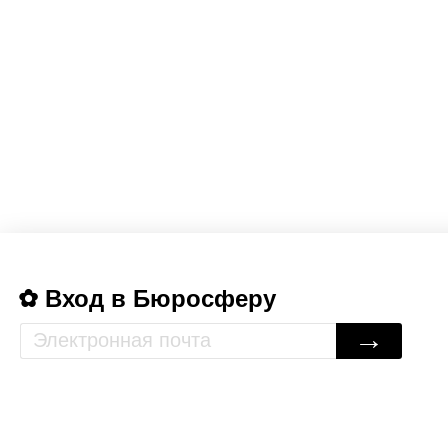
Вход в Бюросферу
→