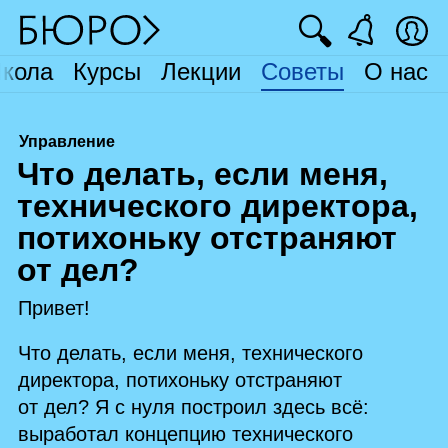
🔍
кола
Курсы
Лекции
Советы
О нас
Управление
Ч
то делать, если меня,
технического директора,
потихоньку отстраняют
от дел?
Привет!
Что делать, если меня, технического
директора, потихоньку отстраняют
от дел? Я с нуля построил здесь всё:
выработал концепцию технического