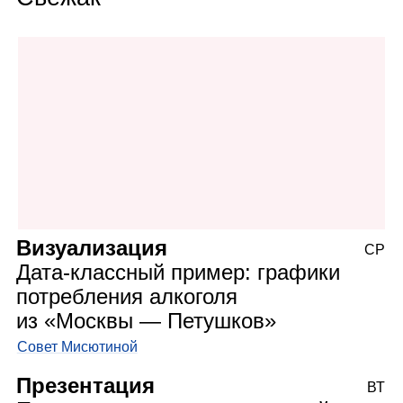
Визуализация
СР
Дата‑классный пример: графики
потребления алкоголя
из «Москвы — Петушков»
Совет Мисютиной
Презентация
ВТ