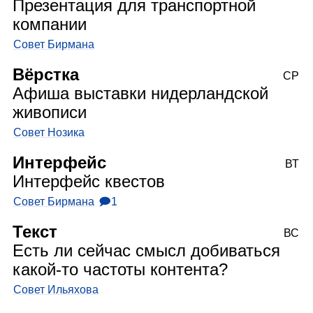
Презентация для транспортной
компании
Совет Бирмана
Вёрстка
СР
Афиша выставки нидерландской
живописи
Совет Нозика
Интерфейс
ВТ
Интерфейс квестов
Совет Бирмана
🗩1
Текст
ВС
Есть ли сейчас смысл добиваться
какой‑то частоты контента?
Совет Ильяхова