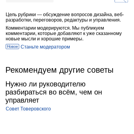
Цель рубрики — обсуждение вопросов дизайна, веб-
разработки, переговоров, редактуры и управления.
Комментарии модерируются. Мы публикуем
комментарии, которые добавляют к уже сказанному
новые мысли и хорошие примеры.
Новое
Станьте модератором
Рекомендуем другие советы
Нужно ли руко­во­ди­телю
раз­би­раться во всём, чем он
управ­ляет
Совет Товеровского