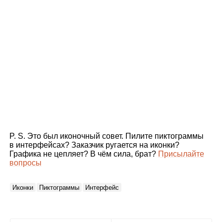
P. S. Это был иконочный совет. Пилите пиктограммы
в интерфейсах? Заказчик ругается на иконки?
Графика не цепляет? В чём сила, брат?
Присылайте
вопросы
Иконки
Пиктограммы
Интерфейс