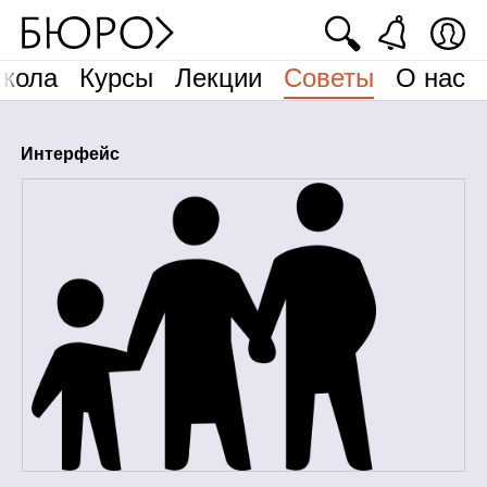
🔍
кола
Курсы
Лекции
Советы
О нас
Интерфейс