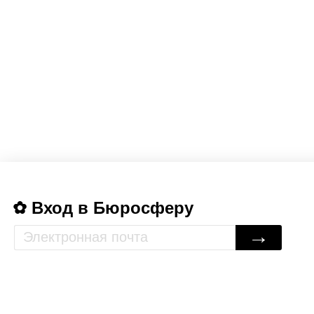
Вход в Бюросферу
→