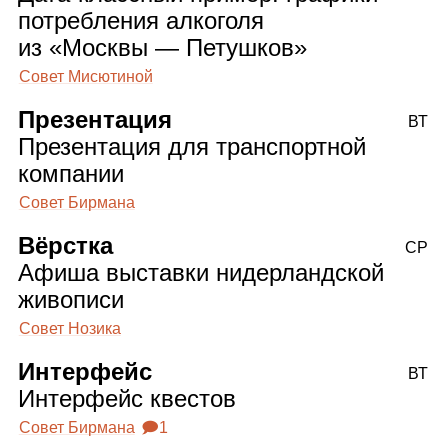
потребления алкоголя
из «Москвы — Петушков»
Совет Мисютиной
Презентация
ВТ
Презентация для транспортной
компании
Совет Бирмана
Вёрстка
СР
Афиша выставки нидерландской
живописи
Совет Нозика
Интерфейс
ВТ
Интерфейс квестов
Совет Бирмана
🗩1