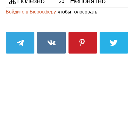
Полезно
Непонятно
20
Войдите в Бюросферу
, чтобы голосовать