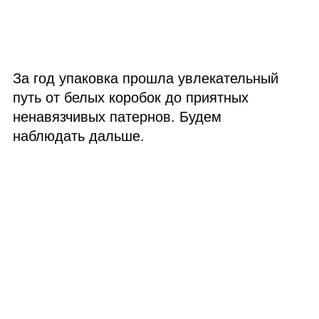
За год упаковка прошла увлекательный
путь от белых коробок до приятных
ненавязчивых патернов. Будем
наблюдать дальше.