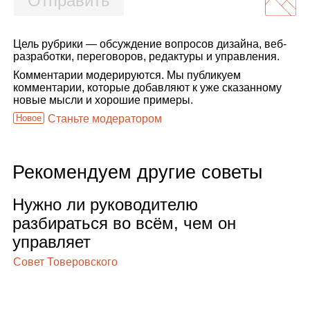
Отправить
Цель рубрики — обсуждение вопросов дизайна, веб-
разработки, переговоров, редактуры и управления.
Комментарии модерируются. Мы публикуем
комментарии, которые добавляют к уже сказанному
новые мысли и хорошие примеры.
Новое
Станьте модератором
Рекомендуем другие советы
Нужно ли руко­во­ди­телю
раз­би­раться во всём, чем он
управ­ляет
Совет Товеровского