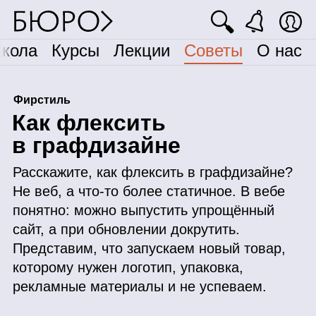
🔍
кола
Курсы
Лекции
Советы
О нас
Фирстиль
К
ак флексить
в графдизайне
Расскажите, как флексить в графдизайне?
Не веб, а что‑то более статичное. В вебе
понятно: можно выпустить упрощённый
сайт, а при обновлении докрутить.
Представим, что запускаем новый товар,
которому нужен логотип, упаковка,
рекламные материалы и не успеваем.