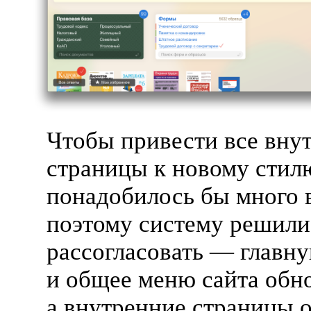
Чтобы привести все вну
страницы к новому стил
понадобилось бы много 
поэтому систему решили
рассогласовать — главн
и общее меню сайта обн
а внутренние страницы 