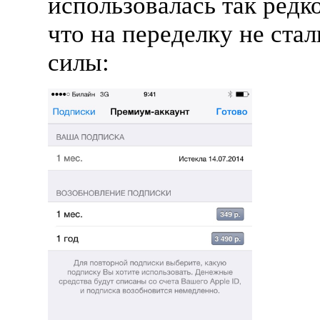
использовалась так редко
что на переделку не стал
силы: