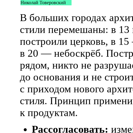
Николай Товеровский
В больших городах архи
стили перемешаны: в 13 
построили церковь, в 15
в 20 — небоскрёб. Постр
рядом, никто не разруша
до основания и не строи
с приходом нового архи
стиля. Принцип примен
к продуктам.
Рассогласовать:
изме