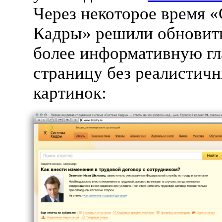
Через некоторое время 
Кадры» решили обновить
более информативную г
страницу без реалистич
картинок: