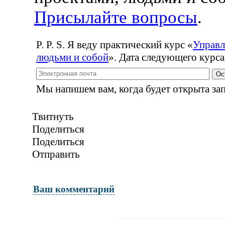
Присылайте вопросы
.
P. P. S. Я веду практический курс
«
Управл
людьми и собой
». Дата следующего курса
Ос
Мы напишем вам, когда будет открыта зап
Твитнуть
Поделиться
Поделиться
Отправить
Ваш комментарий