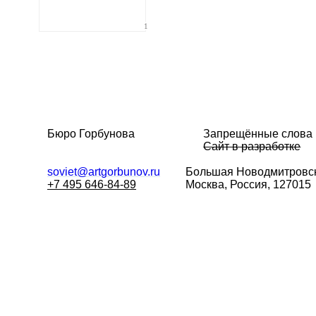
1
Бюро Горбунова
Запрещённые слова
Сайт в разработке
soviet@artgorbunov.ru
Большая
Новодмитровск
+7 495 646-84-89
Москва, Россия, 127015