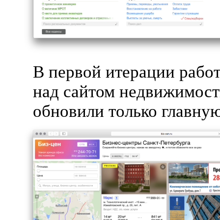
В первой итерации рабо
над сайтом недвижимост
обновили только главную