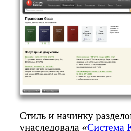
Стиль и начинку раздело
унаследовала «
Система 