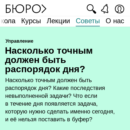
🔍
кола
Курсы
Лекции
Советы
О нас
Управление
Н
асколько точным
должен быть
распорядок дня?
Насколько точным должен быть
распорядок дня? Какие последствия
невыполненной задачи? Что если
в течение дня появляется задача,
которую нужно сделать именно сегодня,
и её нельзя поставить в буфер?