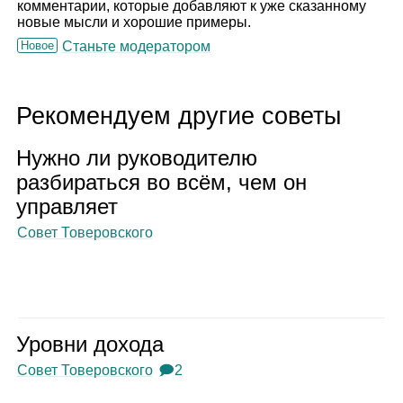
комментарии, которые добавляют к уже сказанному
новые мысли и хорошие примеры.
Новое
Станьте модератором
Рекомендуем другие советы
Нужно ли руко­во­ди­телю
раз­би­раться во всём, чем он
управ­ляет
Совет Товеровского
Уровни дохода
Совет Товеровского
🗩2