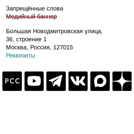
Запрещённые слова
Медийный баннер
Б
ольшая
Новодмитровская ул
ица
,
36, стр
оение
1
Москва, Россия, 127015
Реквизиты