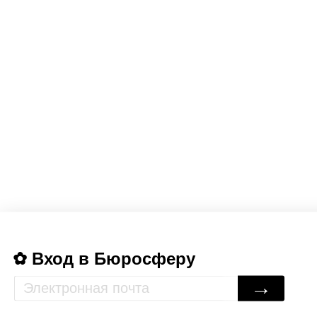
Вход в Бюросферу
→