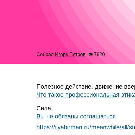
Собрал
Игорь Петров
👁 7820
Полезное действие, движение вве
Что такое профессиональная этик
Сила
Вы не обязаны соглашаться
https://ilyabirman.ru/meanwhile/all/st