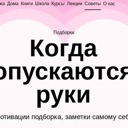
жа
Дома
Книги
Школа
Курсы
Лекции
Советы
О нас
Подборки
Когда
опускаютс
руки
отивации подборка, заметки самому се