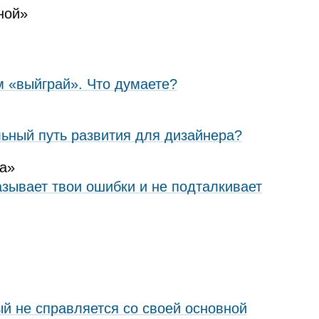
ной»
 «выйграй». Что думаете?
льный путь развития для дизайнера?
га»
казывает твои ошибки и не подталкивает
ый не справляется со своей основной