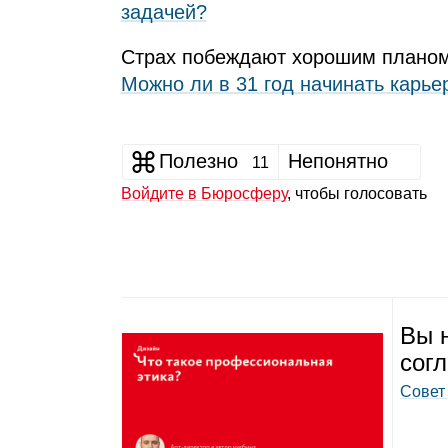
задачей?
Страх побеждают хорошим плано
Можно ли в 31 год начинать карье
Полезно
Непонятно
11
Войдите в Бюросферу
, чтобы голосовать
Вы н
согл
Совет