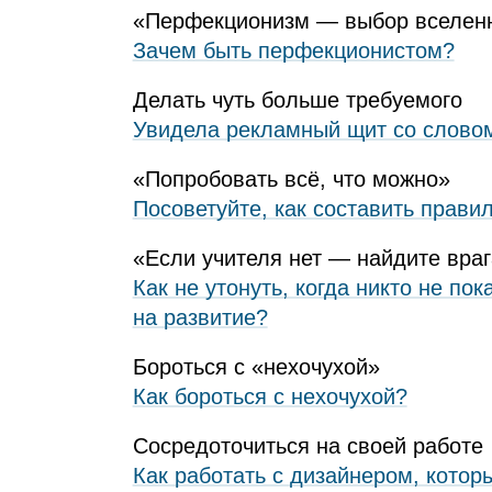
«Перфекционизм — выбор вселен
Зачем быть перфекционистом?
Делать чуть больше требуемого
Увидела рекламный щит со словом
«Попробовать всё, что можно»
Посоветуйте, как составить прави
«Если учителя нет — найдите вра
Как не утонуть, когда никто не по
на развитие?
Бороться с «нехочухой»
Как бороться с нехочухой?
Сосредоточиться на своей работе
Как работать с дизайнером, котор