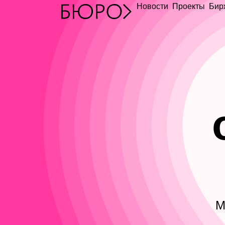
Новости
Проекты
Бир
М