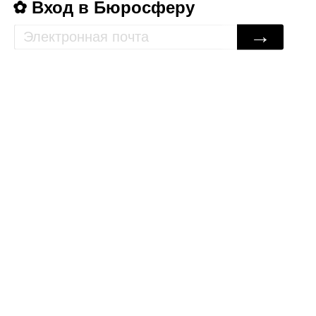
Вход в Бюросферу
→