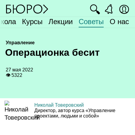
🔍
кола
Курсы
Лекции
Советы
О нас
Управление
О
перационка бесит
27 мая 2022
👁 5322
Николай Товеровский
Директор, автор курса «Управление
проектами, людьми и собой»