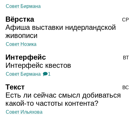
Совет Бирмана
Вёрстка
СР
Афиша выставки нидерландской
живописи
Совет Нозика
Интерфейс
ВТ
Интерфейс квестов
Совет Бирмана
🗩1
Текст
ВС
Есть ли сейчас смысл добиваться
какой‑то частоты контента?
Совет Ильяхова