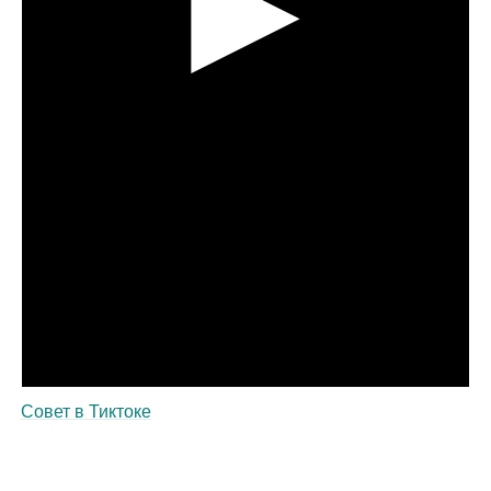
Совет в Тиктоке