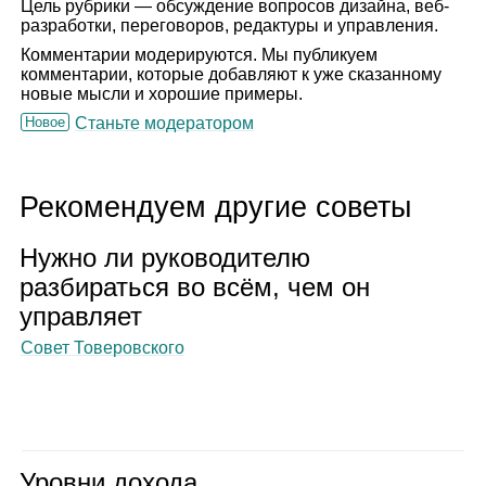
Цель рубрики — обсуждение вопросов дизайна, веб-
разработки, переговоров, редактуры и управления.
Комментарии модерируются. Мы публикуем
комментарии, которые добавляют к уже сказанному
новые мысли и хорошие примеры.
Новое
Станьте модератором
Рекомендуем другие советы
Нужно ли руко­во­ди­телю
раз­би­раться во всём, чем он
управ­ляет
Совет Товеровского
Уровни дохода