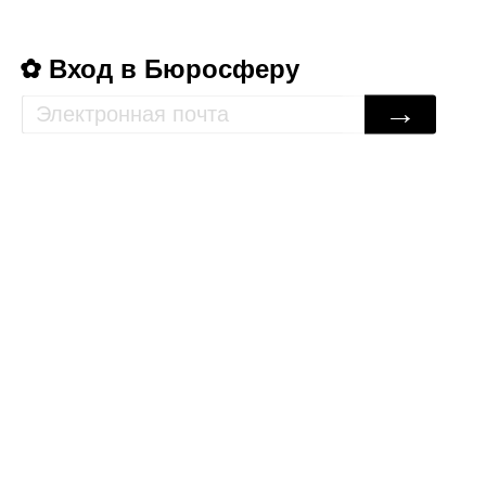
Вход в Бюросферу
→