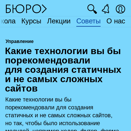
🔍
кола
Курсы
Лекции
Советы
О нас
Управление
К
акие технологии вы бы
порекомендовали
для создания статичных
и не самых сложных
сайтов
Какие технологии вы бы
порекомендовали для создания
статичных и не самых сложных сайтов,
но так, чтобы было использование