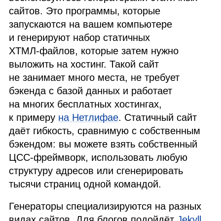
сайтов. Это программы, которые
запускаются на вашем компьютере
и генерируют набор статичных
ХТМЛ
‑файлов, которые затем нужно
выложить на хостинг. Такой сайт
не занимает много места, не требует
бэкенда с базой данных и работает
на многих бесплатных хостингах,
к примеру
на Нетлифае
. Статичный сайт
даёт гибкость, сравнимую с собственным
бэкендом: вы можете взять собственный
ЦСС
‑фреймворк, использовать любую
структуру адресов или сгенерировать
тысячи страниц одной командой.
Генераторы специализируются на разных
видах сайтов. Для блогов подойдёт
Jekyll