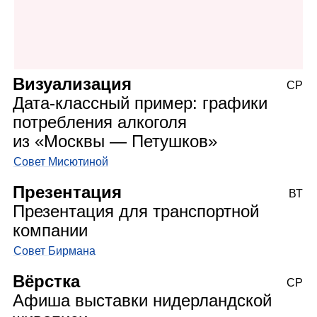
Визуализация
СР
Дата‑классный пример: графики
потребления алкоголя
из «Москвы — Петушков»
Совет Мисютиной
Презентация
ВТ
Презентация для транспортной
компании
Совет Бирмана
Вёрстка
СР
Афиша выставки нидерландской