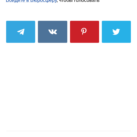
Войдите в Бюросферу
, чтобы голосовать