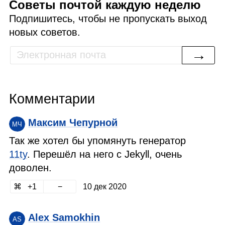
Советы почтой каждую неделю
Подпишитесь, чтобы не пропускать выход
новых советов.
→
Комментарии
Максим Чепурной
МЧ
Так же хотел бы упомянуть генератор
11ty
. Перешёл на него с Jekyll, очень
доволен.
1
10 дек 2020
Alex Samokhin
AS