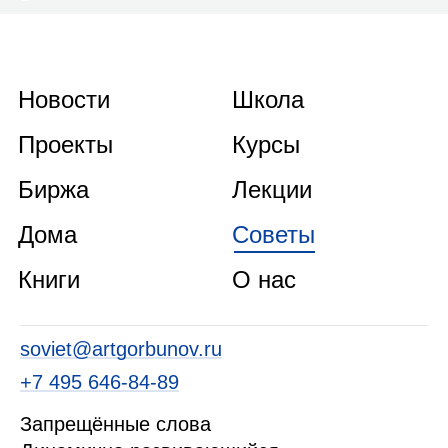
Новости
Школа
Проекты
Курсы
Биржа
Лекции
Дома
Советы
Книги
О нас
soviet@artgorbunov.ru
+7 495 646‑84‑89
Запрещённые слова