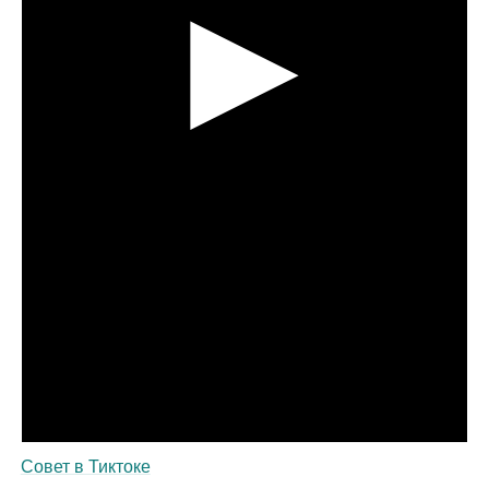
Совет в Тиктоке