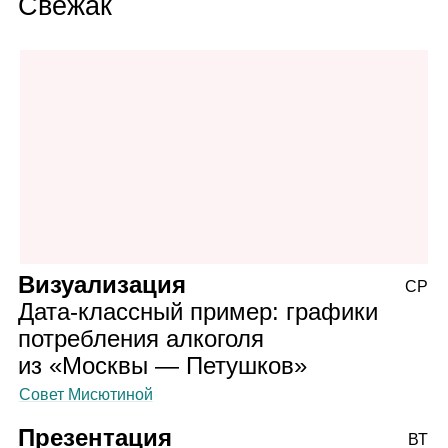
Свежак
Визуализация
СР
Дата‑классный пример: графики
потребления алкоголя
из «Москвы — Петушков»
Совет Мисютиной
Презентация
ВТ