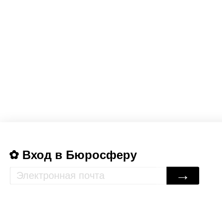
Вход в Бюросферу
→