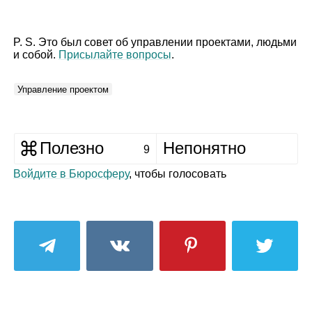
P. S. Это был совет об управлении проектами, людьми
и собой.
Присылайте вопросы
.
Управление проектом
Полезно
Непонятно
9
Войдите в Бюросферу
, чтобы голосовать