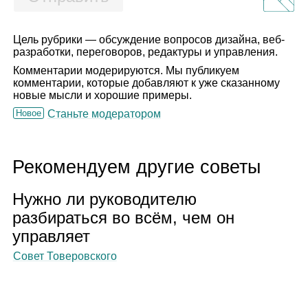
Цель рубрики — обсуждение вопросов дизайна, веб-
разработки, переговоров, редактуры и управления.
Комментарии модерируются. Мы публикуем
комментарии, которые добавляют к уже сказанному
новые мысли и хорошие примеры.
Новое
Станьте модератором
Рекомендуем другие советы
Нужно ли руко­во­ди­телю
раз­би­раться во всём, чем он
управ­ляет
Совет Товеровского