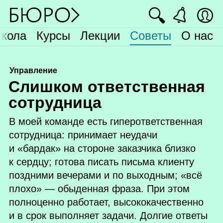
🔍
кола
Курсы
Лекции
Советы
О нас
Управление
С
лишком ответственная
сотрудница
В моей команде есть гиперответственная
сотрудница: принимает неудачи
и «бардак» на стороне заказчика близко
к сердцу; готова писать письма клиенту
поздними вечерами и по выходным; «всё
плохо» — обыденная фраза. При этом
полноценно работает, высококачественно
и в срок выполняет задачи. Долгие ответы