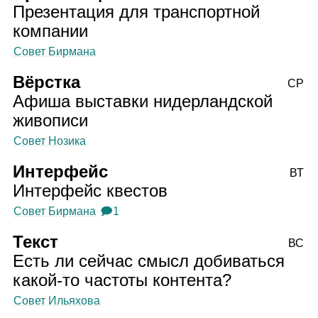
Презентация для транспортной
компании
Совет Бирмана
Вёрстка
СР
Афиша выставки нидерландской
живописи
Совет Нозика
Интерфейс
ВТ
Интерфейс квестов
Совет Бирмана
🗩1
Текст
ВС
Есть ли сейчас смысл добиваться
какой‑то частоты контента?
Совет Ильяхова