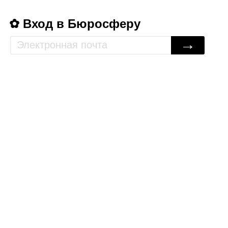
Вход в Бюросферу
→