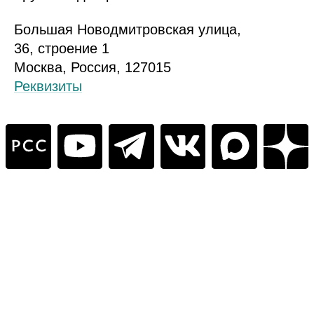
Б
ольшая
Новодмитровская ул
ица
,
36, стр
оение
1
Москва, Россия, 127015
Реквизиты