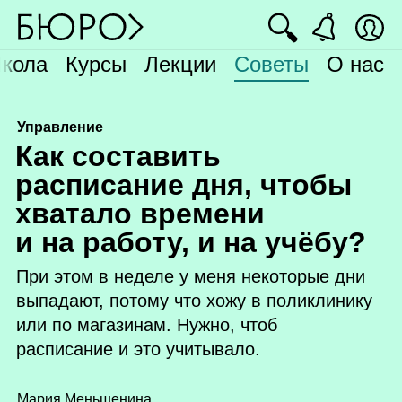
🔍
кола
Курсы
Лекции
Советы
О нас
Управление
К
ак составить
расписание дня, чтобы
хватало времени
и на работу, и на учёбу?
При этом в неделе у меня некоторые дни
выпадают, потому что хожу в поликлинику
или по магазинам. Нужно, чтоб
расписание и это учитывало.
Мария Меньшенина