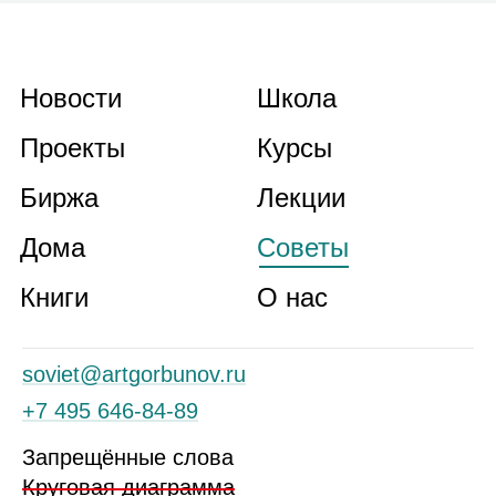
Новости
Школа
Проекты
Курсы
Биржа
Лекции
Дома
Советы
Книги
О нас
soviet@artgorbunov.ru
+7 495 646‑84‑89
Запрещённые слова
Круговая диаграмма