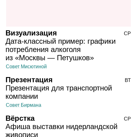
Визуализация
СР
Дата‑классный пример: графики
потребления алкоголя
из «Москвы — Петушков»
Совет Мисютиной
Презентация
ВТ
Презентация для транспортной
компании
Совет Бирмана
Вёрстка
СР
Афиша выставки нидерландской
живописи